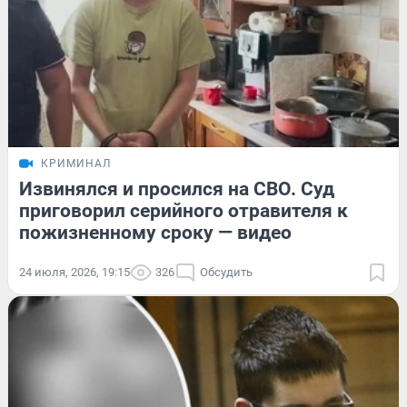
КРИМИНАЛ
Извинялся и просился на СВО. Суд
приговорил серийного отравителя к
пожизненному сроку — видео
24 июля, 2026, 19:15
326
Обсудить