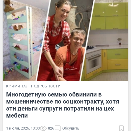
КРИМИНАЛ
ПОДРОБНОСТИ
Многодетную семью обвинили в
мошенничестве по соцконтракту, хотя
эти деньги супруги потратили на цех
мебели
1 июля, 2026, 13:00
826
Обсудить