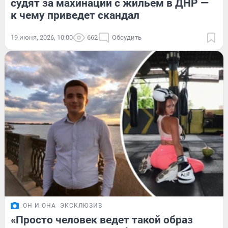
судят за махинации с жильем в ДНР —
к чему приведет скандал
19 июня, 2026, 10:00
662
Обсудить
ОН И ОНА
ЭКСКЛЮЗИВ
«Просто человек ведет такой образ