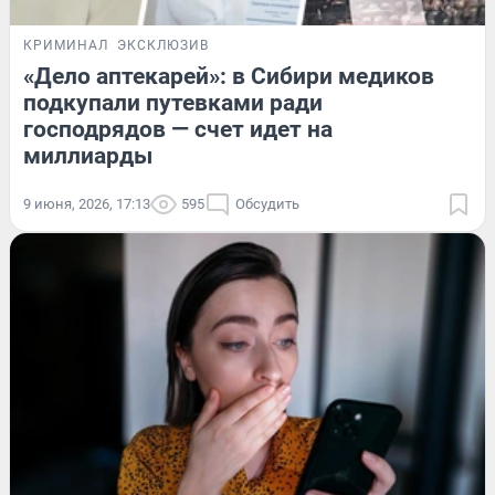
КРИМИНАЛ
ЭКСКЛЮЗИВ
«Дело аптекарей»: в Сибири медиков
подкупали путевками ради
господрядов — счет идет на
миллиарды
9 июня, 2026, 17:13
595
Обсудить