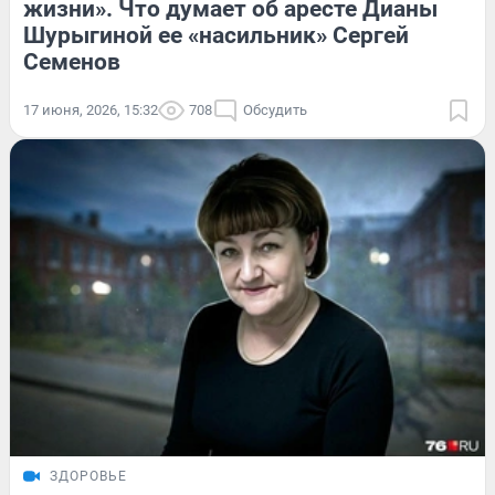
жизни». Что думает об аресте Дианы
Шурыгиной ее «насильник» Сергей
Семенов
17 июня, 2026, 15:32
708
Обсудить
ЗДОРОВЬЕ