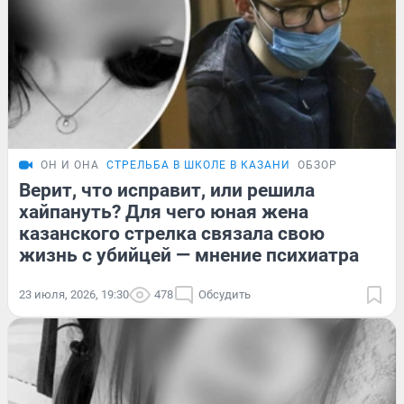
ОН И ОНА
СТРЕЛЬБА В ШКОЛЕ В КАЗАНИ
ОБЗОР
Верит, что исправит, или решила
хайпануть? Для чего юная жена
казанского стрелка связала свою
жизнь с убийцей — мнение психиатра
23 июля, 2026, 19:30
478
Обсудить