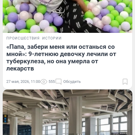
ПРОИСШЕСТВИЯ
ИСТОРИИ
«Папа, забери меня или останься со
мной»: 9-летнюю девочку лечили от
туберкулеза, но она умерла от
лекарств
27 мая, 2026, 11:00
555
Обсудить