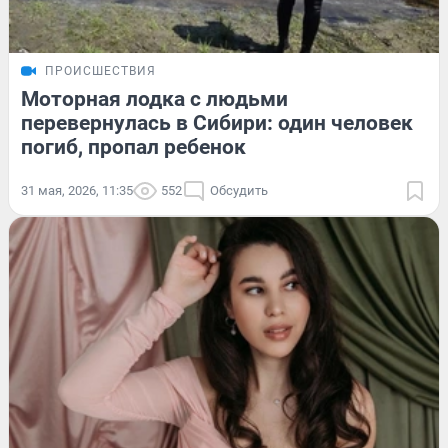
ПРОИСШЕСТВИЯ
Моторная лодка с людьми
перевернулась в Сибири: один человек
погиб, пропал ребенок
31 мая, 2026, 11:35
552
Обсудить