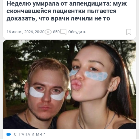
Неделю умирала от аппендицита: муж
скончавшейся пациентки пытается
доказать, что врачи лечили не то
16 июня, 2026, 20:30
850
Обсудить
СТРАНА И МИР