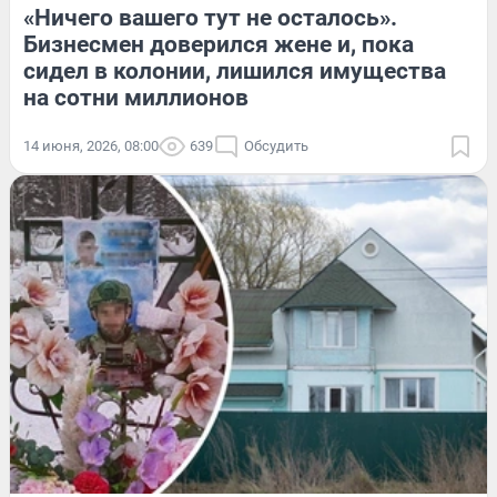
«Ничего вашего тут не осталось».
Бизнесмен доверился жене и, пока
сидел в колонии, лишился имущества
на сотни миллионов
14 июня, 2026, 08:00
639
Обсудить