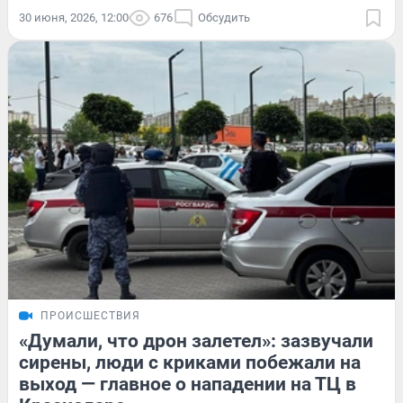
30 июня, 2026, 12:00
676
Обсудить
ПРОИСШЕСТВИЯ
«Думали, что дрон залетел»: зазвучали
сирены, люди с криками побежали на
выход — главное о нападении на ТЦ в