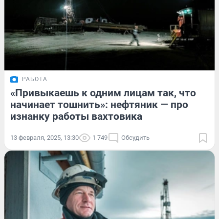
РАБОТА
«Привыкаешь к одним лицам так, что
начинает тошнить»: нефтяник — про
изнанку работы вахтовика
13 февраля, 2025, 13:30
1 749
Обсудить