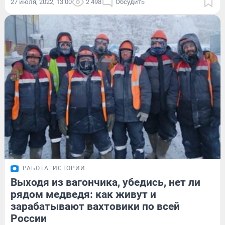
27 июля, 2022, 13:00
2 498
Обсудить
РАБОТА
ИСТОРИИ
Выходя из вагончика, убедись, нет ли
рядом медведя: как живут и
зарабатывают вахтовики по всей
России