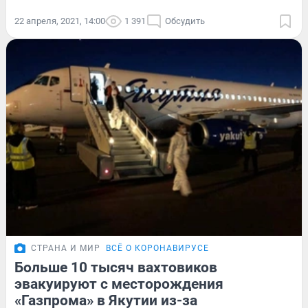
22 апреля, 2021, 14:00
1 391
Обсудить
СТРАНА И МИР
ВСЁ О КОРОНАВИРУСЕ
Больше 10 тысяч вахтовиков
эвакуируют с месторождения
«Газпрома» в Якутии из-за