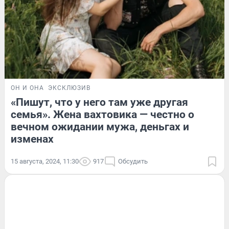
ОН И ОНА
ЭКСКЛЮЗИВ
«Пишут, что у него там уже другая
семья». Жена вахтовика — честно о
вечном ожидании мужа, деньгах и
изменах
15 августа, 2024, 11:30
917
Обсудить