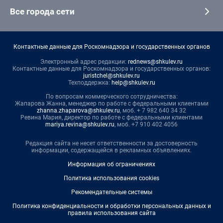
Все города сети
Контактные данные для Роскомнадзора и государственных органов
Электронный адрес редакции:
rednews@shkulev.ru
Контактные данные для Роскомнадзора и государственных органов:
juristchel@shkulev.ru
Техподдержка:
help@shkulev.ru
По вопросам коммерческого сотрудничества:
Жапарова Жанна, менеджер по работе с федеральными клиентами
zhanna.zhaparova@shkulev.ru
, моб. + 7 982 640 34 32
Ревина Мария, директор по работе с федеральными клиентами
mariya.revina@shkulev.ru
, моб. +7 910 402 4056
Редакция сайта не несет ответственности за достоверность
информации, содержащейся в рекламных объявлениях.
Информация об ограничениях
Политика использования cookies
Рекомендательные системы
Политика конфиденциальности и обработки персональных данных и
правила использования сайта