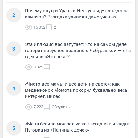
Почему внутри Урана и Нептуна идут дожди из
2
алмазов? Разгадка удивила даже ученых
16 052
2
Эта иллюзия вас запутает: что на самом деле
3
говорит вирусное пианино с Чебурашкой — «Ты
где» или «Это не я»?
8 929
1
«Чисто все мамы и все дети на свете»: как
4
медвежонок Момота покорил буквально весь
интернет. Видео
7 223
Обсудить
«Меня бесила моя роль»: как сегодня выглядит
5
Пуговка из «Папиных дочек»