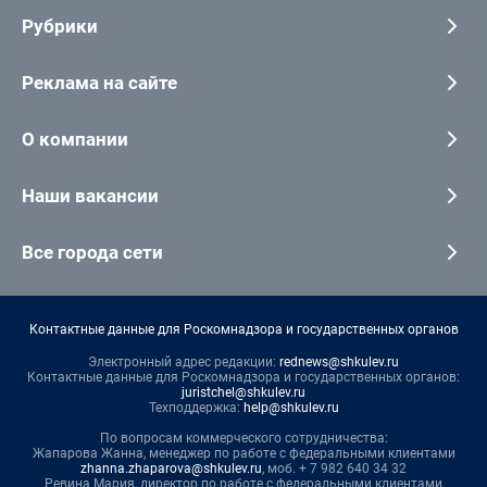
Рубрики
Реклама на сайте
О компании
Наши вакансии
Все города сети
Контактные данные для Роскомнадзора и государственных органов
Электронный адрес редакции:
rednews@shkulev.ru
Контактные данные для Роскомнадзора и государственных органов:
juristchel@shkulev.ru
Техподдержка:
help@shkulev.ru
По вопросам коммерческого сотрудничества:
Жапарова Жанна, менеджер по работе с федеральными клиентами
zhanna.zhaparova@shkulev.ru
, моб. + 7 982 640 34 32
Ревина Мария, директор по работе с федеральными клиентами