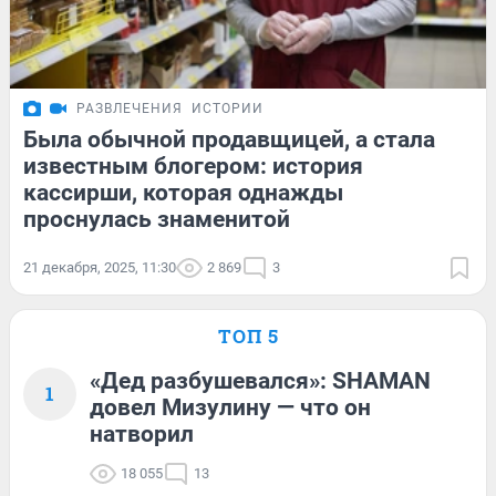
РАЗВЛЕЧЕНИЯ
ИСТОРИИ
Была обычной продавщицей, а стала
известным блогером: история
кассирши, которая однажды
проснулась знаменитой
21 декабря, 2025, 11:30
2 869
3
ТОП 5
«Дед разбушевался»: SHAMAN
1
довел Мизулину — что он
натворил
18 055
13