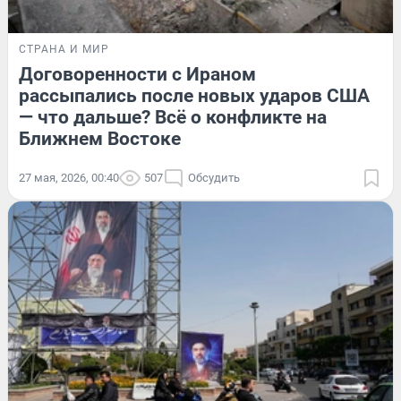
СТРАНА И МИР
Договоренности с Ираном
рассыпались после новых ударов США
— что дальше? Всё о конфликте на
Ближнем Востоке
27 мая, 2026, 00:40
507
Обсудить