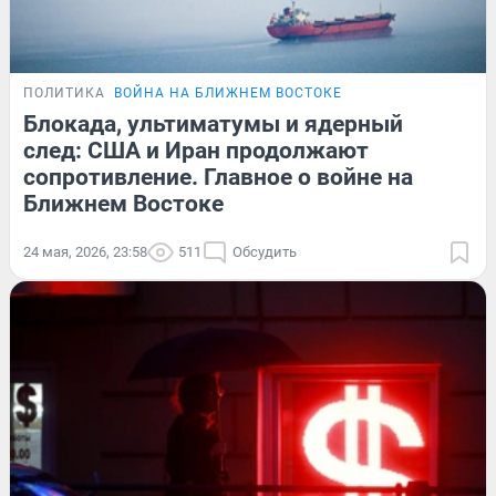
ПОЛИТИКА
ВОЙНА НА БЛИЖНЕМ ВОСТОКЕ
Блокада, ультиматумы и ядерный
след: США и Иран продолжают
сопротивление. Главное о войне на
Ближнем Востоке
24 мая, 2026, 23:58
511
Обсудить