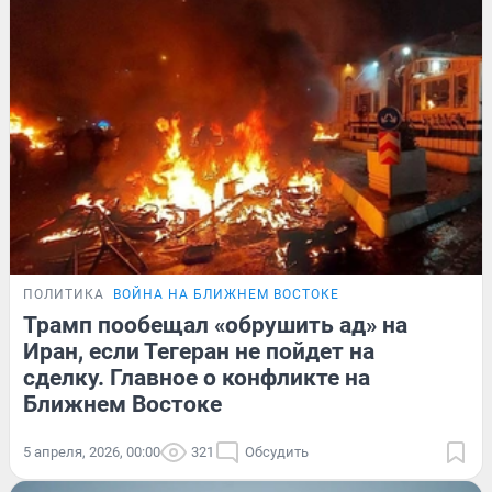
ПОЛИТИКА
ВОЙНА НА БЛИЖНЕМ ВОСТОКЕ
Трамп пообещал «обрушить ад» на
Иран, если Тегеран не пойдет на
сделку. Главное о конфликте на
Ближнем Востоке
5 апреля, 2026, 00:00
321
Обсудить