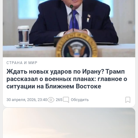
СТРАНА И МИР
Ждать новых ударов по Ирану? Трамп
рассказал о военных планах: главное о
ситуации на Ближнем Востоке
30 апреля, 2026, 23:40
265
Обсудить