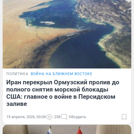
ПОЛИТИКА
ВОЙНА НА БЛИЖНЕМ ВОСТОКЕ
Иран перекрыл Ормузский пролив до
полного снятия морской блокады
США: главное о войне в Персидском
заливе
19 апреля, 2026, 00:00
258
Обсудить