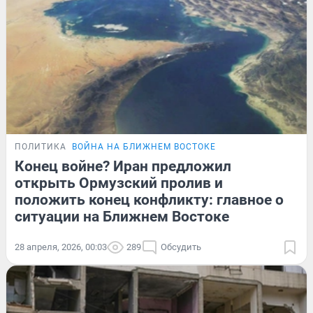
ПОЛИТИКА
ВОЙНА НА БЛИЖНЕМ ВОСТОКЕ
Конец войне? Иран предложил
открыть Ормузский пролив и
положить конец конфликту: главное о
ситуации на Ближнем Востоке
28 апреля, 2026, 00:03
289
Обсудить