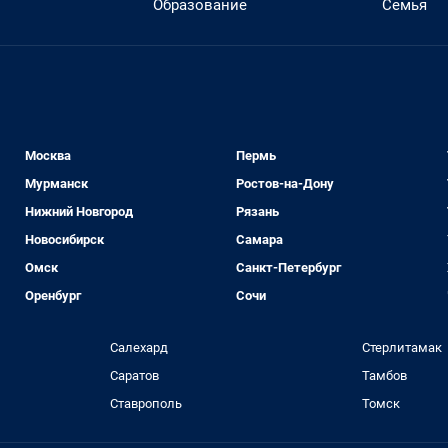
Образование
Семья
Москва
Пермь
Мурманск
Ростов-на-Дону
Нижний Новгород
Рязань
Новосибирск
Самара
Омск
Санкт-Петербург
Оренбург
Сочи
Салехард
Стерлитамак
Саратов
Тамбов
Ставрополь
Томск