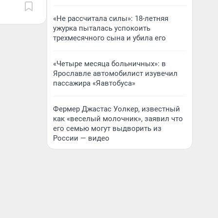
«Не рассчитала силы»: 18-летняя
ужурка пыталась успокоить
трехмесячного сына и убила его
«Четыре месяца больничных»: в
Ярославле автомобилист изувечил
пассажира «Яавтобуса»
Фермер Джастас Уолкер, известный
как «веселый молочник», заявил что
его семью могут выдворить из
России — видео