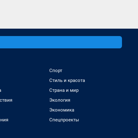
Спорт
Стиль и красота
а
Страна и мир
ствия
Экология
Экономика
ения
Спецпроекты