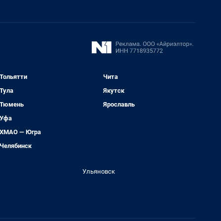
Тольятти
Чита
Тула
Якутск
Тюмень
Ярославль
Уфа
ХМАО — Югра
Челябинск
Ульяновск