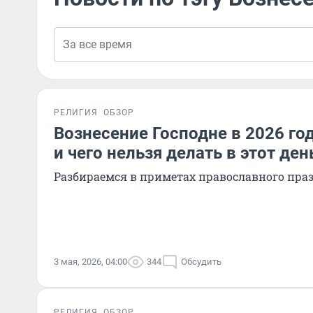
РЕЛИГИЯ
ОБЗОР
Вознесение Господне в 2026 год
и чего нельзя делать в этот ден
Разбираемся в приметах православного пра
3 мая, 2026, 04:00
344
Обсудить
РЕЛИГИЯ
ОБЗОР