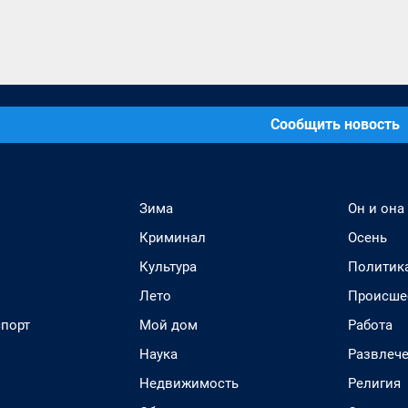
Сообщить новость
Зима
Он и она
Криминал
Осень
Культура
Политик
Лето
Происше
спорт
Мой дом
Работа
Наука
Развлеч
Недвижимость
Религия