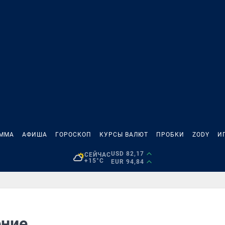
АММА
АФИША
ГОРОСКОП
КУРСЫ ВАЛЮТ
ПРОБКИ
ZODY
И
USD 82,17
СЕЙЧАС
+15°C
EUR 94,84
ение