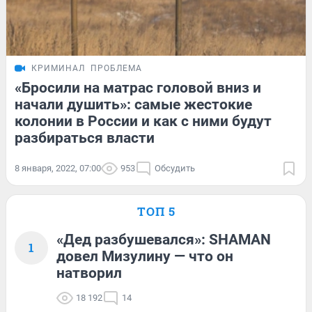
КРИМИНАЛ
ПРОБЛЕМА
«Бросили на матрас головой вниз и
начали душить»: самые жестокие
колонии в России и как с ними будут
разбираться власти
8 января, 2022, 07:00
953
Обсудить
ТОП 5
«Дед разбушевался»: SHAMAN
1
довел Мизулину — что он
натворил
18 192
14