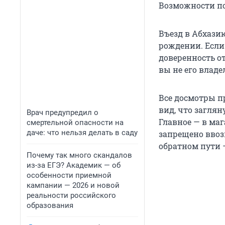
Возможности пог
Въезд в Абхазию
рождении. Если
доверенность от
вы не его владе
Все досмотры пр
вид, что заглян
Врач предупредил о
Главное — в ма
смертельной опасности на
даче: что нельзя делать в саду
запрещено ввоз
обратном пути 
Почему так много скандалов
из-за ЕГЭ? Академик — об
особенности приемной
кампании — 2026 и новой
реальности российского
образования