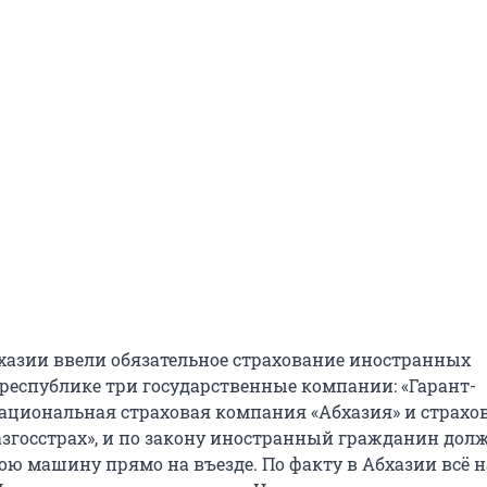
Абхазии ввели обязательное страхование иностранных
 республике три государственные компании: «Гарант-
национальная страховая компания «Абхазия» и страхо
згосстрах», и по закону иностранный гражданин дол
ою машину прямо на въезде. По факту в Абхазии всё н