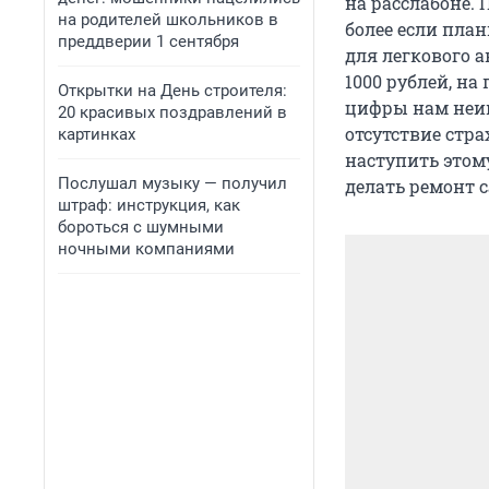
на расслабоне. 
на родителей школьников в
более если пла
преддверии 1 сентября
для легкового а
1000 рублей, на 
Открытки на День строителя:
цифры нам неин
20 красивых поздравлений в
отсутствие стра
картинках
наступить этому
Послушал музыку — получил
делать ремонт с
штраф: инструкция, как
бороться с шумными
ночными компаниями