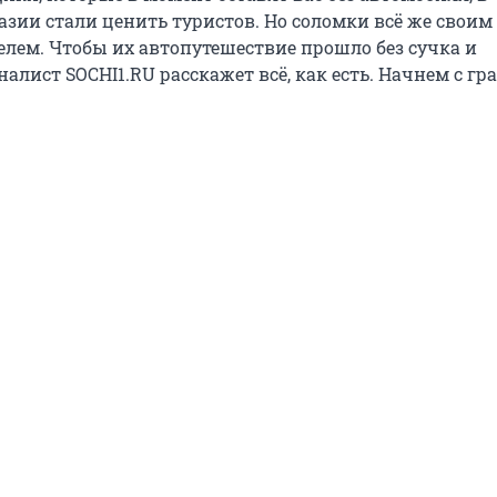
азии стали ценить туристов. Но соломки всё же своим
елем. Чтобы их автопутешествие прошло без сучка и
алист SOCHI1.RU расскажет всё, как есть. Начнем с гр