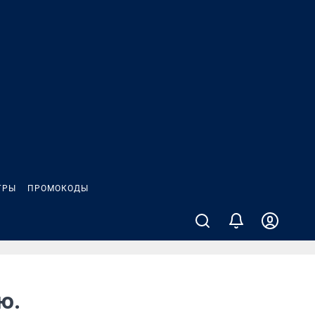
ГРЫ
ПРОМОКОДЫ
ю.