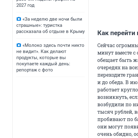
2027 год
«За неделю две ночи были
страшные»: туристка
рассказала об отдыхе в Крыму
Как перейти 
Сейчас огромных
«Молоко здесь почти никто
не видит». Как делают
минут вместе с
продукты, которые вы
обещает быть ж
покупаете каждый день:
очередях на вс
репортаж с фото
переходите гран
и до обеда. В и
работает кругло
возникнуть, есл
возбудили по ни
тысяч рублей, 
пробивают по ба
они могут появ
очень обидно, о