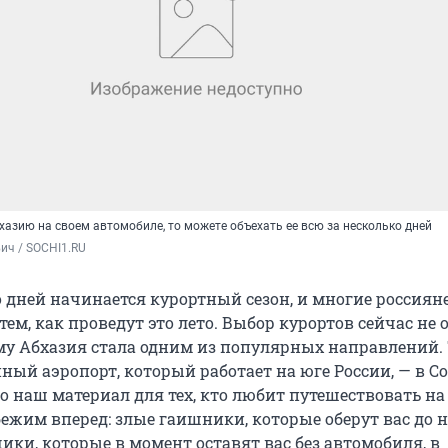
хазию на своем автомобиле, то можете объехать ее всю за несколько дней
ич / SOCHI1.RU
о дней начинается курортный сезон, и многие россиян
тем, как проведут это лето. Выбор курортов сейчас не 
му Абхазия стала одним из популярных направлений.
ный аэропорт, который работает на юге России, — в Со
о наш материал для тех, кто любит путешествовать на
ежим вперед: злые гаишники, которые оберут вас до 
ки, которые в момент оставят вас без автомобиля, в