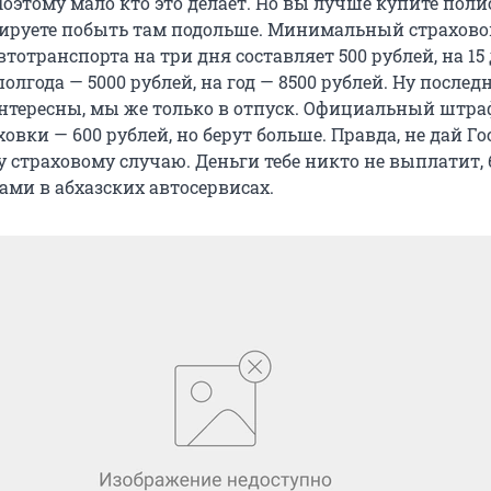
Поэтому мало кто это делает. Но вы лучше купите полис
нируете побыть там подольше. Минимальный страхово
втотранспорта на три дня составляет 500 рублей, на 15
полгода — 5000 рублей, на год — 8500 рублей. Ну послед
тересны, мы же только в отпуск. Официальный штра
ховки — 600 рублей, но берут больше. Правда, не дай Го
 страховому случаю. Деньги тебе никто не выплатит, 
ами в абхазских автосервисах.