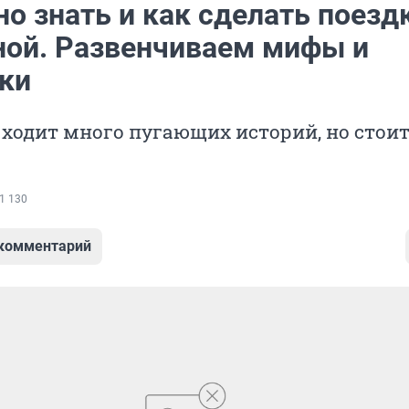
о знать и как сделать поезд
ной. Развенчиваем мифы и
ки
 ходит много пугающих историй, но стоит
1 130
 комментарий