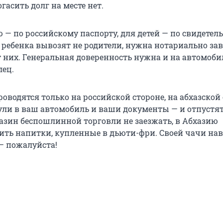
асить долг на месте нет.
 — по российскому паспорту, для детей — по свидетель
 ребенка вывозят не родители, нужна нотариально за
 них. Генеральная доверенность нужна и на автомобил
лец.
оводятся только на российской стороне, на абхазской
ули в ваш автомобиль и ваши документы — и отпустят 
газин беспошлинной торговли не заезжать, в Абхазию
ить напитки, купленные в дьюти-фри. Своей чачи нав
— пожалуйста!