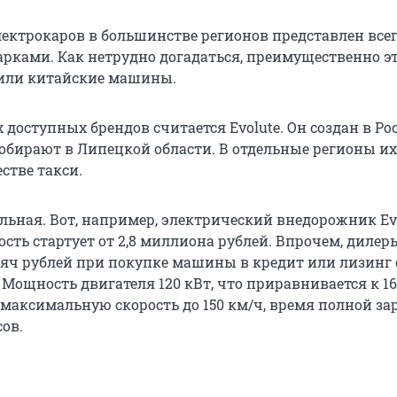
ектрокаров в большинстве регионов представлен все
рками. Как нетрудно догадаться, преимущественно э
 или китайские машины.
доступных брендов считается Evolute. Он создан в Ро
 собирают в Липецкой области. В отдельные регионы их,
стве такси.
льная. Вот, например, электрический внедорожник Evo
ость стартует от 2,8 миллиона рублей. Впрочем, дилер
сяч рублей при покупке машины в кредит или лизинг 
Мощность двигателя 120 кВт, что приравнивается к 163
 максимальную скорость до 150 км/ч, время полной за
сов.