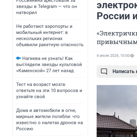
Россиянина арестовали за
электрок
звезды в Telegram — что он
натворил
России 
Не работают аэропорты и
«Электричк
мобильный интернет: в
нескольких регионах
привычным
объявили ракетную опасность
4 июля 2026, 10:00
Нагиева не узнать! Как
выглядели звезды культовой
«Каменской» 27 лет назад
Написать
Тест на возраст мозга:
ответьте на эти 10 вопросов и
узнайте свой
Дома и автомобили в огне,
мирные жители погибли: что
известно о налетах дронов на
Россию