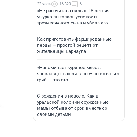
22 часа
16 320
6
«Не рассчитала силы»: 18-летняя
ужурка пыталась успокоить
трехмесячного сына и убила его
Как приготовить фаршированные
перцы — простой рецепт от
жительницы Барнаула
«Напоминает куриное мясо»:
ярославцы нашли в лесу необычный
гриб — что это
С рождения в неволе. Как в
уральской колонии осужденные
мамы отбывают срок вместе со
своими детьми