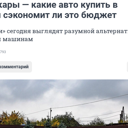
ары — какие авто купить в
и сэкономит ли это бюджет
и» сегодня выглядят разумной альтерна
 машинам
793
 комментарий