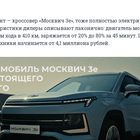
нт — кроссовер «Москвич 3е», тоже полностью электр
еристики дилеры описывают лаконично: двигатель м
асом хода в 410 км, заряжается от 20% до 80% за 45 минут
ехники начинается от 4,1 миллиона рублей.