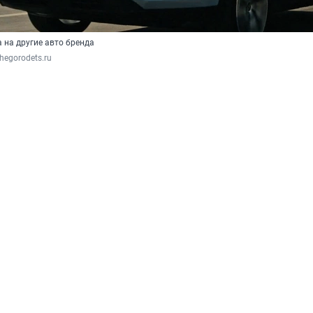
 на другие авто бренда
hegorodets.ru