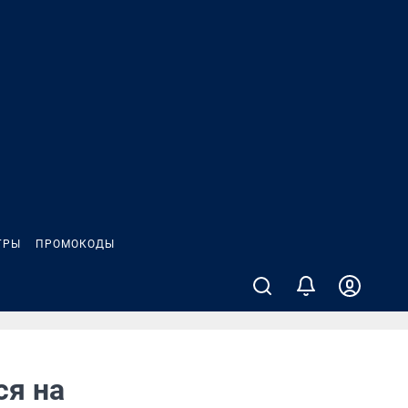
ГРЫ
ПРОМОКОДЫ
ся на