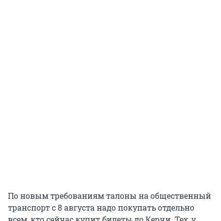
По новым требованиям талоны на общественный
транспорт с 8 августа надо покупать отдельно
всем, кто сейчас купит билеты до Керчи. Тех, у