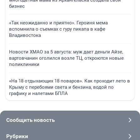
многодетная мама из Архангельска создала свой
бизнес
«Так неожиданно и приятно». Героиня мема
вспомнила о съемках с гуру пикапа в кафе
Владивостока
Новости ХМАО за 5 августа: муж дает деньги Айзе,
вартовчанин оголился возле ТЦ, откроются новые
поликлиники
«На 18 отдыхающих 18 поваров». Как проходит лето в
Крыму с перебоями света и бензина, водой по
графику и налетами БПЛА
Сообщить новость
Рубрики