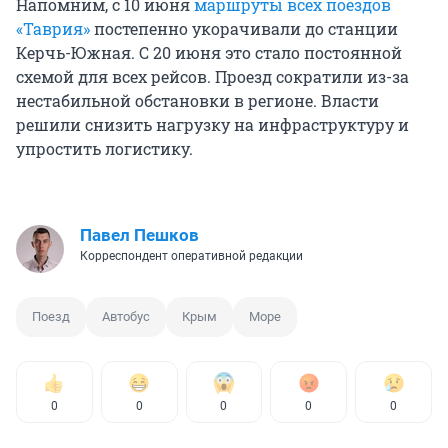
Напомним, с 10 июня
маршруты всех поездов
«Таврия»
постепенно укорачивали до станции
Керчь-Южная. С 20 июня это стало постоянной
схемой для всех рейсов. Проезд сократили из-за
нестабильной обстановки в регионе. Власти
решили снизить нагрузку на инфраструктуру и
упростить логистику.
Павел Пешков
Корреспондент оперативной редакции
Поезд
Автобус
Крым
Море
0
0
0
0
0