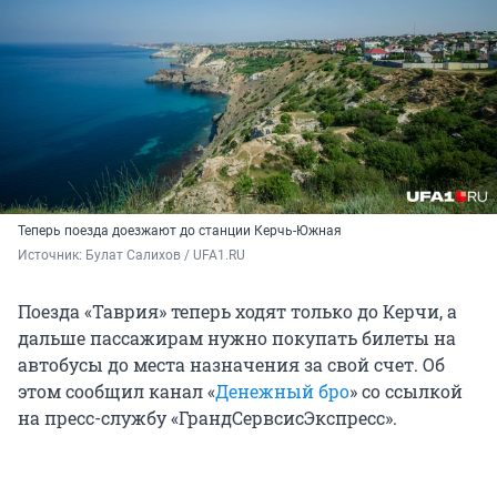
Теперь поезда доезжают до станции Керчь-Южная
Источник: 
Булат Салихов / UFA1.RU
Поезда «Таврия» теперь ходят только до Керчи, а
дальше пассажирам нужно покупать билеты на
автобусы до места назначения за свой счет. Об
этом сообщил канал «
Денежный бро
» со ссылкой
на пресс-службу «ГрандСервсисЭкспресс».