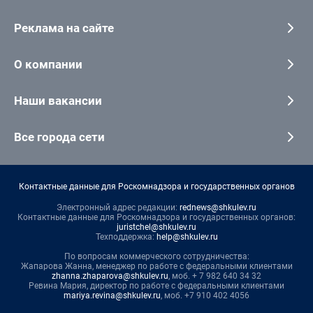
Реклама на сайте
О компании
Наши вакансии
Все города сети
Контактные данные для Роскомнадзора и государственных органов
Электронный адрес редакции:
rednews@shkulev.ru
Контактные данные для Роскомнадзора и государственных органов:
juristchel@shkulev.ru
Техподдержка:
help@shkulev.ru
По вопросам коммерческого сотрудничества:
Жапарова Жанна, менеджер по работе с федеральными клиентами
zhanna.zhaparova@shkulev.ru
, моб. + 7 982 640 34 32
Ревина Мария, директор по работе с федеральными клиентами
mariya.revina@shkulev.ru
, моб. +7 910 402 4056