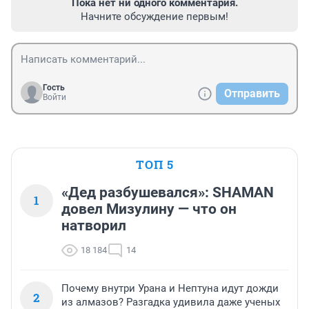
Пока нет ни одного комментария.
Начните обсуждение первым!
Гость
Отправить
Войти
ТОП 5
«Дед разбушевался»: SHAMAN
1
довел Мизулину — что он
натворил
18 184
14
Почему внутри Урана и Нептуна идут дожди
2
из алмазов? Разгадка удивила даже ученых