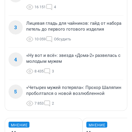
16 151
4
Лицевая гладь для чайников: гайд от набора
3
петель до первого готового изделия
10 059
Обсудить
«Ну вот и всё»: звезда «Дома-2» развелась с
4
молодым мужем
8 435
3
«Четырех мужей потеряла»: Прохор Шаляпин
5
проболтался о новой возлюбленной
7 853
2
МНЕНИЕ
МНЕНИЕ