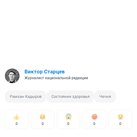
Виктор Старцев
Журналист национальной редакции
Рамзан Кадыров
Состояние здоровья
Чечня
0
0
0
0
0