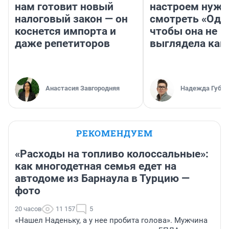
нам готовит новый
настроем нужн
налоговый закон — он
смотреть «Оди
коснется импорта и
чтобы она не
даже репетиторов
выглядела как
Анастасия Завгородняя
Надежда Губар
РЕКОМЕНДУЕМ
«Расходы на топливо колоссальные»:
как многодетная семья едет на
автодоме из Барнаула в Турцию —
фото
20 часов
11 157
5
«Нашел Наденьку, а у нее пробита голова». Мужчина