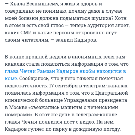
— Хвала Всевышнему, я жив и здоров и
совершенно не понимаю, почему даже в случае
моей болезни должна подыматься шумиха? Хотя
в этом и есть свой плюс — теперь аудитория знает,
какие СМИ и какие персоны откровенно лгут
своим читателям, — заявил Кадыров.
В конце прошлой недели в анонимных телеграм-
каналах стала появляться информация о том, что
глава Чечни Рамзан Кадыров якобы находится в
коме
. Сообщалось, что у него тяжелая почечная
недостаточность. 17 сентября в телеграм-каналах
появилась информация о том, что к Центральной
клинической больнице Управделами президента
в Москве «съезжались машины с чеченскими
номерами». В этот же день в телеграм-канале
главы Чечни появился пост с видео. На нем
Кадыров гуляет по парку в дождливую погоду.