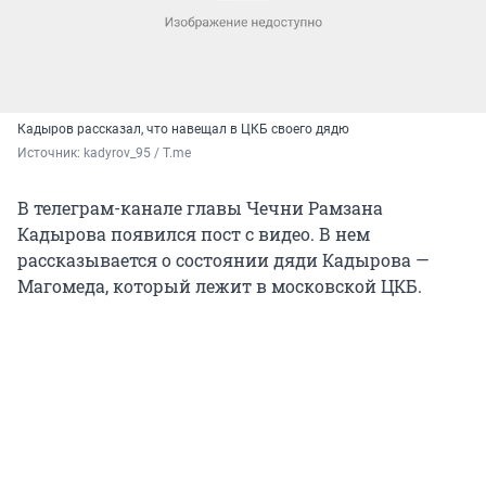
Кадыров рассказал, что навещал в ЦКБ своего дядю
Источник: 
kadyrov_95 / T.me
В телеграм-канале главы Чечни Рамзана
Кадырова появился пост с видео. В нем
рассказывается о состоянии дяди Кадырова —
Магомеда, который лежит в московской ЦКБ.