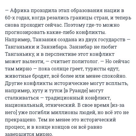
— Африка проходила этап образования нации в
60-х годах, когда резались границы стран, и теперь
снова проходит сейчас. Поэтому где-то можно
прогнозировать какие-либо конфликты.
Например, Танзания создана из двух государств —
Танганьики и Занзибара. Занзибар не любит
Танганьику, и в перспективе этот конфликт
может вылезти, — считает политолог. — Но сейчас
там мирно — пока солнце греет, туристы едут,
животные бродят, всё более или менее спокойно.
Другие конфликты исторические могут всплыть,
например, хуту и тутси [в Руанде] могут
сталкиваться — традиционный конфликт,
национальный, этнический. В свое время [из-за
него] уже погибли миллионы людей, но всё это не
прекращено. Тем не менее это исторический
процесс, и в конце концов он всё равно
завершится мирно.