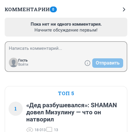
КОММЕНТАРИИ
0
Пока нет ни одного комментария.
Начните обсуждение первым!
Гость
Отправить
Войти
ТОП 5
«Дед разбушевался»: SHAMAN
1
довел Мизулину — что он
натворил
18 013
13