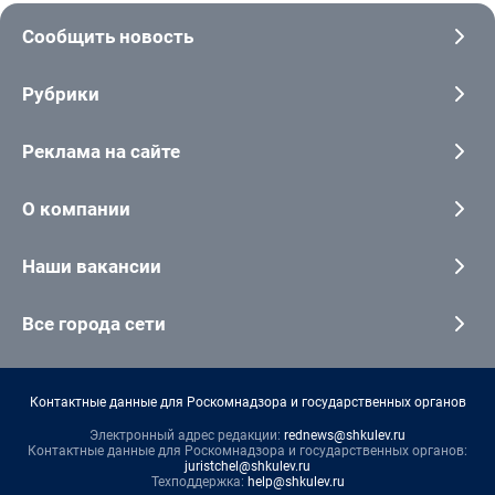
Сообщить новость
Рубрики
Реклама на сайте
О компании
Наши вакансии
Все города сети
Контактные данные для Роскомнадзора и государственных органов
Электронный адрес редакции:
rednews@shkulev.ru
Контактные данные для Роскомнадзора и государственных органов:
juristchel@shkulev.ru
Техподдержка:
help@shkulev.ru