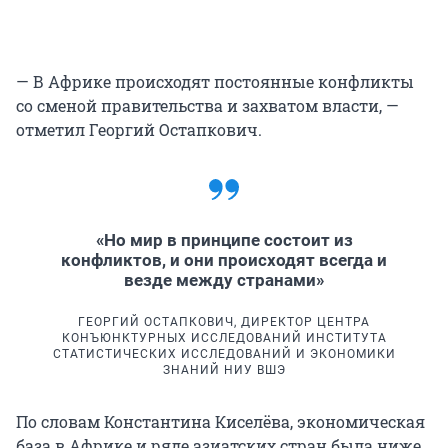
— В Африке происходят постоянные конфликты
со сменой правительства и захватом власти, —
отметил Георгий Остапкович.
«Но мир в принципе состоит из
конфликтов, и они происходят всегда и
везде между странами»
ГЕОРГИЙ ОСТАПКОВИЧ, ДИРЕКТОР ЦЕНТРА
КОНЪЮНКТУРНЫХ ИССЛЕДОВАНИЙ ИНСТИТУТА
СТАТИСТИЧЕСКИХ ИССЛЕДОВАНИЙ И ЭКОНОМИКИ
ЗНАНИЙ НИУ ВШЭ
По словам Константина Киселёва, экономическая
база в Африке и ряде азиатских стран была ниже,