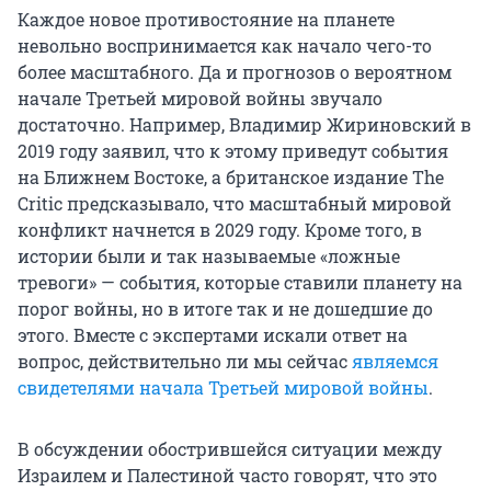
Каждое новое противостояние на планете
невольно воспринимается как начало чего-то
более масштабного. Да и прогнозов о вероятном
начале Третьей мировой войны звучало
достаточно. Например, Владимир Жириновский в
2019 году заявил, что к этому приведут события
на Ближнем Востоке, а британское издание The
Critic предсказывало, что масштабный мировой
конфликт начнется в 2029 году. Кроме того, в
истории были и так называемые «ложные
тревоги» — события, которые ставили планету на
порог войны, но в итоге так и не дошедшие до
этого. Вместе с экспертами искали ответ на
вопрос, действительно ли мы сейчас
являемся
свидетелями начала Третьей мировой войны
.
В обсуждении обострившейся ситуации между
Израилем и Палестиной часто говорят, что это