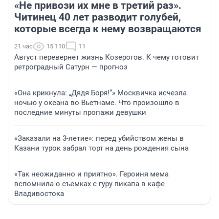
«Не привози их мне в третий раз».
Читинец 40 лет разводит голубей,
которые всегда к нему возвращаются
21 час
15 110
11
Август перевернет жизнь Козерогов. К чему готовит
ретроградный Сатурн — прогноз
«Она крикнула: „Дядя Боря!“» Москвичка исчезла
ночью у океана во Вьетнаме. Что произошло в
последние минуты пропажи девушки
«Заказали на 3-летие»: перед убийством жены в
Казани турок забрал торт на день рождения сына
«Так неожиданно и приятно». Героиня мема
вспомнила о съемках с гуру пикапа в кафе
Владивостока