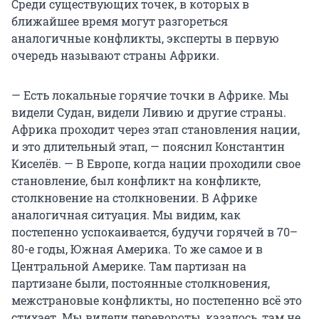
Среди существующих точек, в которых в
ближайшее время могут разгореться
аналогичные конфликты, эксперты в первую
очередь называют страны Африки.
— Есть локальные горячие точки в Африке. Мы
видели Судан, видели Ливию и другие страны.
Африка проходит через этап становления нации,
и это длительный этап, — пояснил Константин
Киселёв. — В Европе, когда нации проходили свое
становление, был конфликт на конфликте,
столкновение на столкновении. В Африке
аналогичная ситуация. Мы видим, как
постепенно успокаивается, будучи горячей в 70–
80-е годы, Южная Америка. То же самое и в
Центральной Америке. Там партизан на
партизане были, постоянные столкновения,
межстрановые конфликты, но постепенно всё это
стихает. Мы видели перевороты, казалось, там не