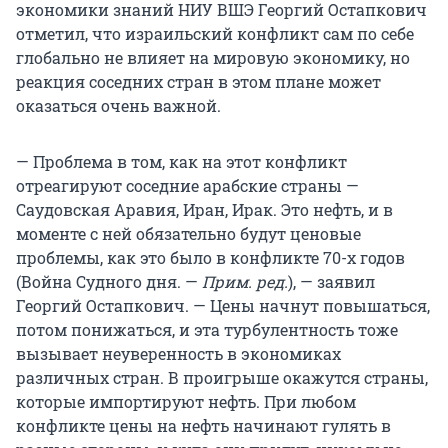
экономики знаний НИУ ВШЭ Георгий Остапкович
отметил, что израильский конфликт сам по себе
глобально не влияет на мировую экономику, но
реакция соседних стран в этом плане может
оказаться очень важной.
— Проблема в том, как на этот конфликт
отреагируют соседние арабские страны —
Саудовская Аравия, Иран, Ирак. Это нефть, и в
моменте с ней обязательно будут ценовые
проблемы, как это было в конфликте 70-х годов
(Война Судного дня. —
Прим. ред.
), — заявил
Георгий Остапкович. — Цены начнут повышаться,
потом понижаться, и эта турбулентность тоже
вызывает неуверенность в экономиках
различных стран. В проигрыше окажутся страны,
которые импортируют нефть. При любом
конфликте цены на нефть начинают гулять в