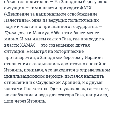
объяснил политолог. — На Западном берегу одна
ситуация — там к власти приходит ФАТХ
(«Движение за национальное освобождение
Палестины», одна из ведущих политических
партий частично признанного государства. —
Прим. ред.
) и Махмуд Аббас, там более-менее
мирно. И мы имеем сектор Газа, где приходит к
власти ХАМАС — это совершенно другая
ситуация. Несмотря на исторические
противоречия, с Западным берегом у Израиля
отношения складывались достаточно спокойно.
Израиль, понимая, что находится в определенном
цивилизационном периоде, пытался наладить
отношения и с Саудовской Аравией, и с двумя
частями Палестины. Где-то удавалось, где-то нет,
но снабжение и вода для сектора Газа, например,
шли через Израиль.