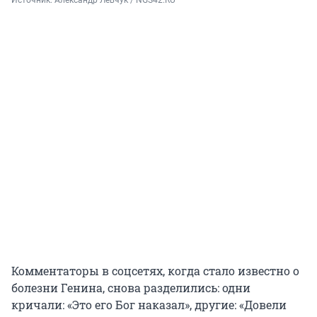
Источник: 
Александр Левчук / NGS42.RU
Комментаторы в соцсетях, когда стало известно о
болезни Генина, снова разделились: одни
кричали: «Это его Бог наказал», другие: «Довели