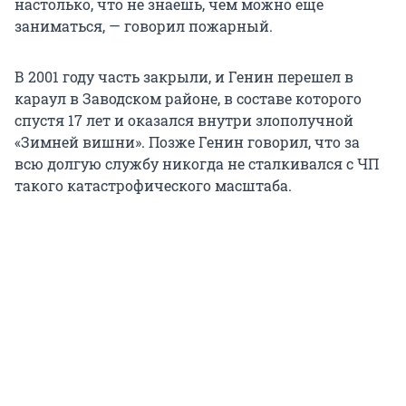
настолько, что не знаешь, чем можно еще
заниматься, — говорил пожарный.
В 2001 году часть закрыли, и Генин перешел в
караул в Заводском районе,
в с
оставе которого
спустя 17 лет и оказался внутри злополучной
«Зимней вишни». Позже Генин говорил, что за
всю долгую службу никогда н
е с
талкивался с ЧП
такого катастрофического масштаба.