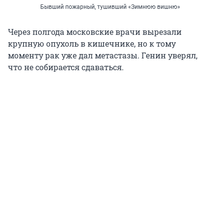
Бывший пожарный, тушивший «Зимнюю вишню»
Через полгода московские врачи вырезали
крупную опухоль в кишечнике, н
о к
тому
моменту рак уже дал метастазы. Генин уверял,
что не собирается сдаваться.