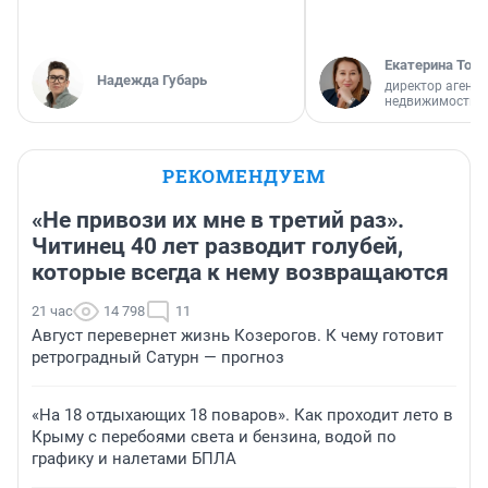
Екатерина Торо
Надежда Губарь
директор агентс
недвижимости
РЕКОМЕНДУЕМ
«Не привози их мне в третий раз».
Читинец 40 лет разводит голубей,
которые всегда к нему возвращаются
21 час
14 798
11
Август перевернет жизнь Козерогов. К чему готовит
ретроградный Сатурн — прогноз
«На 18 отдыхающих 18 поваров». Как проходит лето в
Крыму с перебоями света и бензина, водой по
графику и налетами БПЛА