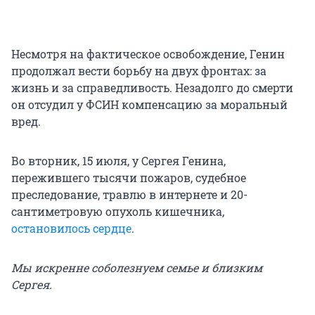
Несмотря на фактическое освобождение, Генин
продолжал вести борьбу н
а д
вух фронтах: за
жизнь и за справедливость. Незадолго до смерти
он отсудил
у Ф
СИН компенсацию за моральный
вред.
Во вторник, 15 июля, у Сергея Генина,
пережившего тысячи пожаров, судебное
преследование, травлю в интернете и 20-
сантиметровую опухоль кишечника,
остановилось сердце
.
Мы искренне соболезнуем семье и близким
Сергея.