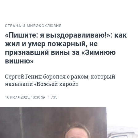
СТРАНА И МИР
ЭКСКЛЮЗИВ
«Пишите: я выздоравливаю!»: как
жил и умер пожарный, не
признавший вины за «Зимнюю
вишню»
Сергей Генин боролся с раком, который
называли «Божьей карой»
16 июля 2025, 13:30
1 735