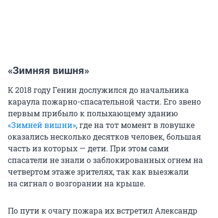
«Зимняя вишня»
К 2018 году Генин дослужился до начальника
караула пожарно-спасательной части. Его звено
первым прибыло к полыхающему зданию
«Зимней вишни»
, где на тот момент в ловушке
оказались несколько десятков человек, большая
часть из которых — дети. При этом сами
спасатели не знали
о з
аблокированных огнем на
четвертом этаже зрителях, так как выезжали
н
а с
игнал о возгорании на крыше.
По пути к очагу пожара их встретил Александр