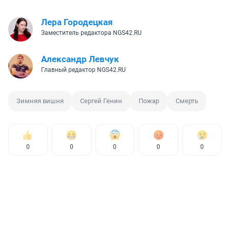
Лера Городецкая
Заместитель редактора NGS42.RU
Александр Левчук
Главный редактор NGS42.RU
Зимняя вишня
Сергей Генин
Пожар
Смерть
0
0
0
0
0