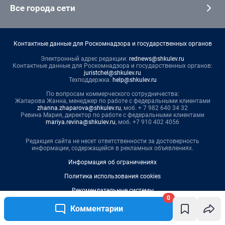
Все города сети
Контактные данные для Роскомнадзора и государственных органов
Электронный адрес редакции:
rednews@shkulev.ru
Контактные данные для Роскомнадзора и государственных органов:
juristchel@shkulev.ru
Техподдержка:
help@shkulev.ru
По вопросам коммерческого сотрудничества:
Жапарова Жанна, менеджер по работе с федеральными клиентами
zhanna.zhaparova@shkulev.ru
, моб. + 7 982 640 34 32
Ревина Мария, директор по работе с федеральными клиентами
mariya.revina@shkulev.ru
, моб. +7 910 402 4056
Редакция сайта не несет ответственности за достоверность
информации, содержащейся в рекламных объявлениях.
Информация об ограничениях
Политика использования cookies
Рекомендательные системы
0
Политика конфиденциальности и обработки персональных данных и
Комментарии
правила использования сайта