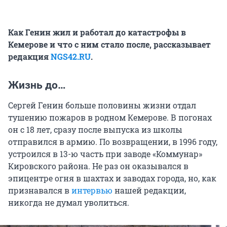
Как Генин жил и работал до катастрофы в
Кемерове и что с ним стало после, рассказывает
редакция
NGS42.RU
.
Жизнь до…
Сергей Генин больше половины жизни отдал
тушению пожаров в родном Кемерове. В погонах
он с 18 лет, сразу после выпуска из школы
отправился
в а
рмию. По возвращении, в 1996 году,
устроился в 13-ю часть при заводе «Коммунар»
Кировского района. Не раз он оказывался в
эпицентре огня в шахтах и заводах города, но, как
признавался в
интервью
нашей редакции,
никогда не думал уволиться.