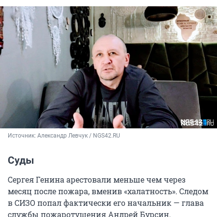
Источник: 
Александр Левчук / NGS42.RU
Суды
Сергея Генина арестовали меньше чем через
месяц после пожара, вменив «халатность». Следом
в СИЗО попал фактически его начальник — глава
службы пожаротушения Андрей Бурсин.