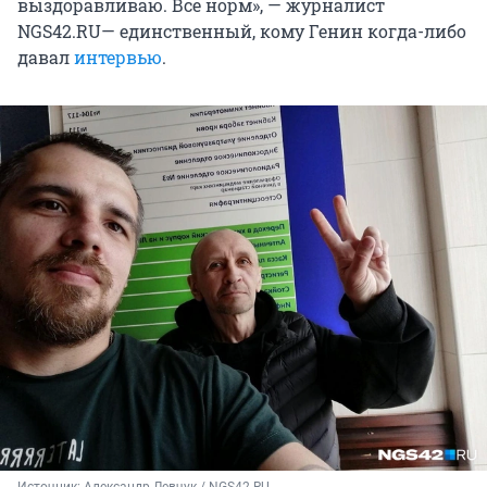
выздоравливаю. Все норм», — журналист
NGS42.RU— единственный, кому Генин когда-либо
давал
интервью
.