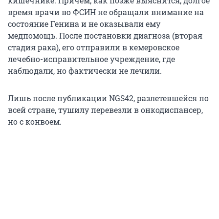
кишечнике. Причем, как позже выяснится, долгое
время врачи во ФСИН не обращали внимание на
состояние Генина и н
е о
казывали ему
медпомощь. После постановки диагноза (вторая
стадия рака), его отправили в кемеровское
лечебно-исправительное учреждение, где
наблюдали, но фактически не лечили.
Лишь после публикации NGS42, разлетевшейся по
всей стране, тушилу перевезли в онкодиспансер,
но с конвоем.