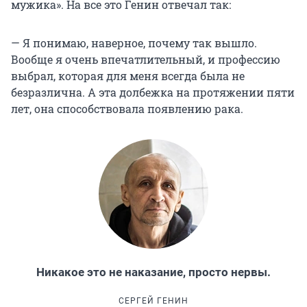
мужика». Н
а в
се это Генин отвечал так:
— Я понимаю, наверное, почему так вышло.
Вообще я очень впечатлительный, и профессию
выбрал, которая для меня всегда была не
безразлична. А эта долбежка на протяжении пяти
лет, она способствовала появлению рака.
Никакое это не наказание, просто нервы.
СЕРГЕЙ ГЕНИН