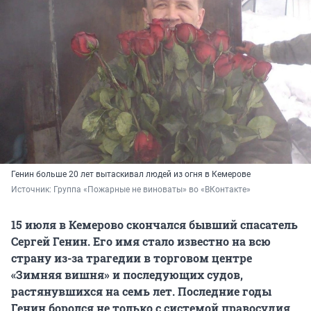
Генин больше 20 лет вытаскивал людей из огня в Кемерове
Источник: 
Группа «Пожарные не виноваты» во «ВКонтакте»
15 июля в Кемерово скончался бывший спасатель
Сергей Генин. Его имя стало известно на всю
страну из-за трагедии в торговом центре
«Зимняя вишня» и последующих судов,
растянувшихся на семь лет. Последние годы
Генин боролся не только с системой правосудия,