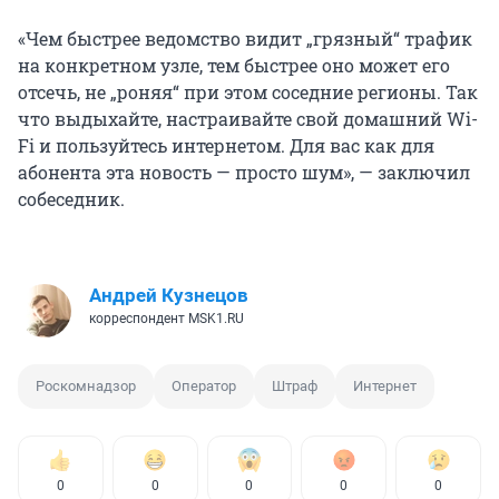
«Чем быстрее ведомство видит „грязный“ трафик
на конкретном узле, тем быстрее оно может его
отсечь, не „роняя“ при этом соседние регионы. Так
что выдыхайте, настраивайте свой домашний Wi-
Fi и пользуйтесь интернетом. Для вас как для
абонента эта новость — просто шум», — заключил
собеседник.
Андрей Кузнецов
корреспондент MSK1.RU
Роскомнадзор
Оператор
Штраф
Интернет
0
0
0
0
0