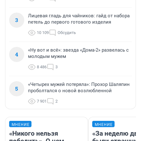
Лицевая гладь для чайников: гайд от набора
3
петель до первого готового изделия
10 109
Обсудить
«Ну вот и всё»: звезда «Дома-2» развелась с
4
молодым мужем
8 486
3
«Четырех мужей потеряла»: Прохор Шаляпин
5
проболтался о новой возлюбленной
7 901
2
МНЕНИЕ
МНЕНИЕ
«Никого нельзя
«За неделю две