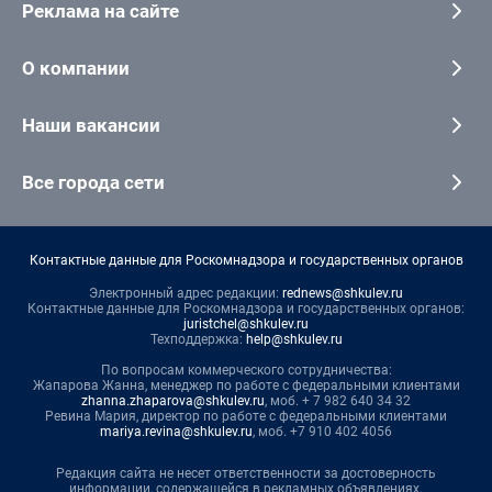
Реклама на сайте
О компании
Наши вакансии
Все города сети
Контактные данные для Роскомнадзора и государственных органов
Электронный адрес редакции:
rednews@shkulev.ru
Контактные данные для Роскомнадзора и государственных органов:
juristchel@shkulev.ru
Техподдержка:
help@shkulev.ru
По вопросам коммерческого сотрудничества:
Жапарова Жанна, менеджер по работе с федеральными клиентами
zhanna.zhaparova@shkulev.ru
, моб. + 7 982 640 34 32
Ревина Мария, директор по работе с федеральными клиентами
mariya.revina@shkulev.ru
, моб. +7 910 402 4056
Редакция сайта не несет ответственности за достоверность
информации, содержащейся в рекламных объявлениях.