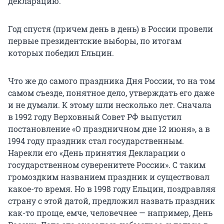
декларацию.
Год спустя (причем день в день) в России провели
первые президентские выборы, по итогам
которых победил Ельцин.
Что же до самого праздника Дня России, то на том
самом съезде, понятное дело, утверждать его даже
и не думали. К этому шли несколько лет. Сначала
в 1992 году Верховный Совет РФ выпустил
постановление «О праздничном дне 12 июня», а в
1994 году праздник стал государственным.
Нарекли его «День принятия Декларации о
государственном суверенитете России». С таким
громоздким названием праздник и существовал
какое-то время. Но в 1998 году Ельцин, поздравляя
страну с этой датой, предложил назвать праздник
как-то проще, емче, человечнее — например, День