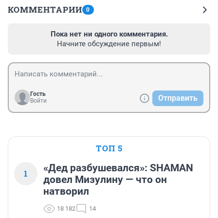
КОММЕНТАРИИ
0
Пока нет ни одного комментария.
Начните обсуждение первым!
Гость
Отправить
Войти
ТОП 5
«Дед разбушевался»: SHAMAN
1
довел Мизулину — что он
натворил
18 182
14