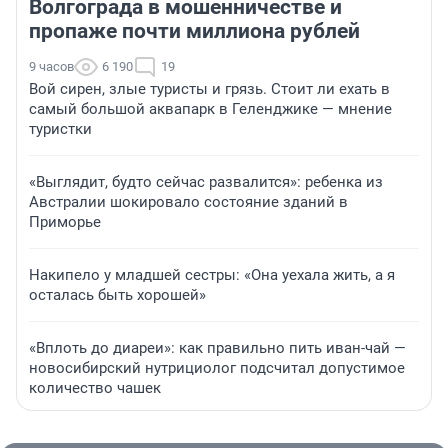
Волгограда в мошенничестве и
пропаже почти миллиона рублей
9 часов
6 190
19
Вой сирен, злые туристы и грязь. Стоит ли ехать в
самый большой аквапарк в Геленджике — мнение
туристки
«Выглядит, будто сейчас развалится»: ребенка из
Австралии шокировало состояние зданий в
Приморье
Накипело у младшей сестры: «Она уехала жить, а я
осталась быть хорошей»
«Вплоть до диареи»: как правильно пить иван-чай —
новосибирский нутрициолог подсчитал допустимое
количество чашек