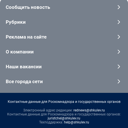
Сообщить новость
Рубрики
Реклама на сайте
О компании
Наши вакансии
Все города сети
Контактные данные для Роскомнадзора и государственных органов
Электронный адрес редакции:
rednews@shkulev.ru
Контактные данные для Роскомнадзора и государственных органов:
juristchel@shkulev.ru
Техподдержка:
help@shkulev.ru