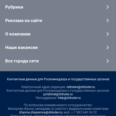
Рубрики
Реклама на сайте
О компании
Наши вакансии
Все города сети
Контактные данные для Роскомнадзора и государственных органов
Электронный адрес редакции:
rednews@shkulev.ru
Контактные данные для Роскомнадзора и государственных органов:
juristchel@shkulev.ru
Техподдержка:
help@shkulev.ru
По вопросам коммерческого сотрудничества:
Жапарова Жанна, менеджер по работе с федеральными клиентами
zhanna.zhaparova@shkulev.ru
, моб. + 7 982 640 34 32