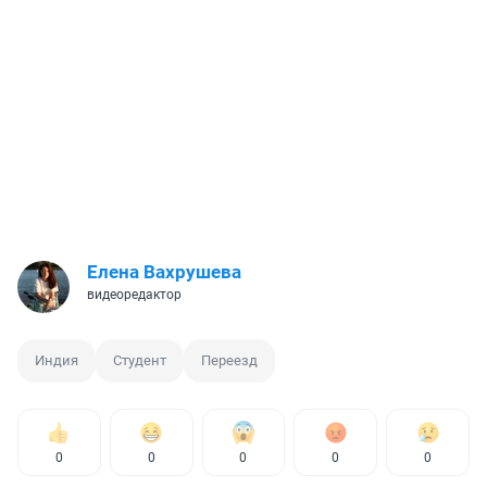
Елена Вахрушева
видеоредактор
Индия
Студент
Переезд
0
0
0
0
0