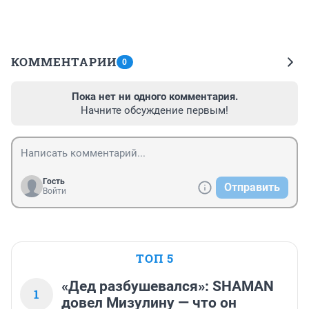
КОММЕНТАРИИ
0
Пока нет ни одного комментария.
Начните обсуждение первым!
Гость
Отправить
Войти
ТОП 5
«Дед разбушевался»: SHAMAN
1
довел Мизулину — что он