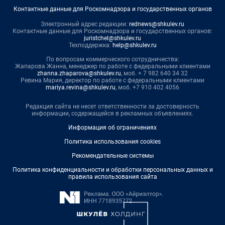
Контактные данные для Роскомнадзора и государственных органов
Электронный адрес редакции:
rednews@shkulev.ru
Контактные данные для Роскомнадзора и государственных органов:
juristchel@shkulev.ru
Техподдержка:
help@shkulev.ru
По вопросам коммерческого сотрудничества:
Жапарова Жанна, менеджер по работе с федеральными клиентами
zhanna.zhaparova@shkulev.ru
, моб. + 7 982 640 34 32
Ревина Мария, директор по работе с федеральными клиентами
mariya.revina@shkulev.ru
, моб. +7 910 402 4056
Редакция сайта не несет ответственности за достоверность
информации, содержащейся в рекламных объявлениях.
Информация об ограничениях
Политика использования cookies
Рекомендательные системы
Политика конфиденциальности и обработки персональных данных и
правила использования сайта