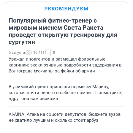
РЕКОМЕНДУЕМ
Популярный фитнес-тренер с
мировым именем Света Ракета
проведет открытую тренировку для
сургутян
5 августа
16 411
8
Уважал иноагентов и размещал фривольные
картинки: эксклюзивные подробности задержания в
Волгограде мужчины за фейки об армии
В уфимский приют привезли пермячку Марину,
которая почти ничего о себе не помнит. Посмотрите,
вдруг она вам знакома
AI-AINA: Атака на соцсети депутатов, бюджета вузов
не хватило лучшим и сколько стоит арбуз