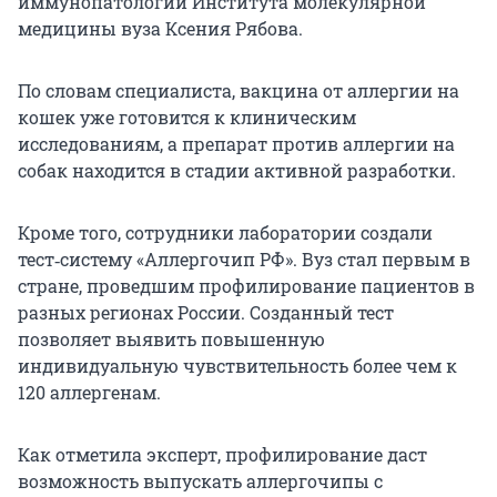
иммунопатологии Института молекулярной
медицины вуза Ксения Рябова.
По словам специалиста, вакцина от аллергии на
кошек уже готовится к клиническим
исследованиям, а препарат против аллергии на
собак находится в стадии активной разработки.
Кроме того, сотрудники лаборатории создали
тест‑систему «Аллергочип РФ». Вуз стал первым в
стране, проведшим профилирование пациентов в
разных регионах России. Созданный тест
позволяет выявить повышенную
индивидуальную чувствительность более чем к
120 аллергенам.
Как отметила эксперт, профилирование даст
возможность выпускать аллергочипы с