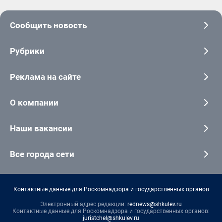
Сообщить новость
Рубрики
Реклама на сайте
О компании
Наши вакансии
Все города сети
Контактные данные для Роскомнадзора и государственных органов
Электронный адрес редакции:
rednews@shkulev.ru
Контактные данные для Роскомнадзора и государственных органов:
juristchel@shkulev.ru