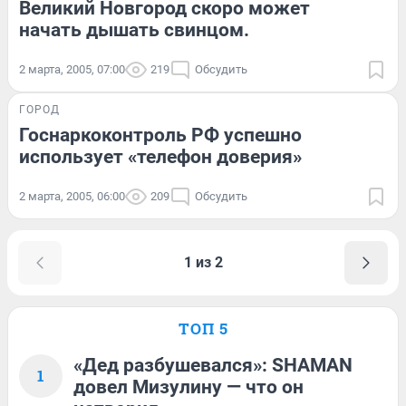
Великий Новгород скоро может
начать дышать свинцом.
2 марта, 2005, 07:00
219
Обсудить
ГОРОД
Госнаркоконтроль РФ успешно
использует «телефон доверия»
2 марта, 2005, 06:00
209
Обсудить
1 из 2
ТОП 5
«Дед разбушевался»: SHAMAN
1
довел Мизулину — что он