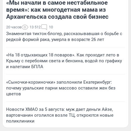
«Мы начали в самое нестабильное
время»: как многодетная мама из
Архангельска создала свой бизнес
20 часов
13 512
10
Знаменитая тикток-блогер, рассказывавшая о борьбе с
редкой формой рака, умерла в возрасте 26 лет
«На 18 отдыхающих 18 поваров». Как проходит лето в
Крыму с перебоями света и бензина, водой по графику
и налетами БПЛА
«Сыночки-корзиночки» заполонили Екатеринбург:
почему уральские парни массово оставили жен без
цветов
Новости ХМАО за 5 августа: муж дает деньги Айзе,
вартовчанин оголился возле ТЦ, откроются новые
поликлиники