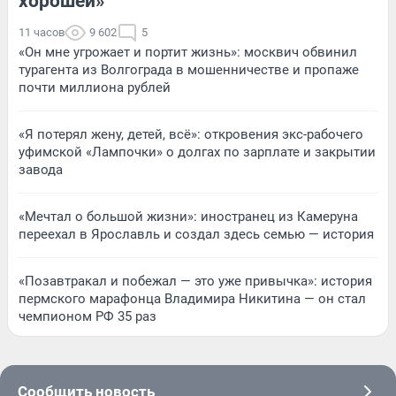
хорошей»
11 часов
9 602
5
«Он мне угрожает и портит жизнь»: москвич обвинил
турагента из Волгограда в мошенничестве и пропаже
почти миллиона рублей
«Я потерял жену, детей, всё»: откровения экс-рабочего
уфимской «Лампочки» о долгах по зарплате и закрытии
завода
«Мечтал о большой жизни»: иностранец из Камеруна
переехал в Ярославль и создал здесь семью — история
«Позавтракал и побежал — это уже привычка»: история
пермского марафонца Владимира Никитина — он стал
чемпионом РФ 35 раз
Сообщить новость