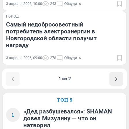
3 апреля, 2006, 10:00
243
Обсудить
ГОРОД
Самый недобросовестный
потребитель электроэнергии в
Новгородской области получит
награду
3 апреля, 2006, 09:00
278
Обсудить
1 из 2
ТОП 5
«Дед разбушевался»: SHAMAN
1
довел Мизулину — что он
натворил