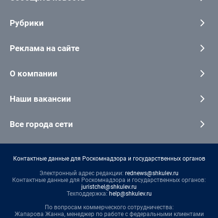
Рубрики
Реклама на сайте
О компании
Наши вакансии
Все города сети
Контактные данные для Роскомнадзора и государственных органов
Электронный адрес редакции:
rednews@shkulev.ru
Контактные данные для Роскомнадзора и государственных органов:
juristchel@shkulev.ru
Техподдержка:
help@shkulev.ru
По вопросам коммерческого сотрудничества:
Жапарова Жанна, менеджер по работе с федеральными клиентами