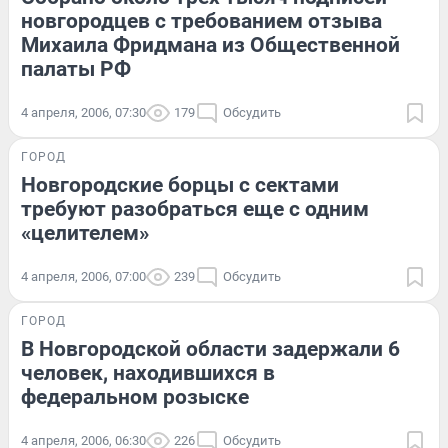
новгородцев с требованием отзыва
Михаила Фридмана из Общественной
палаты РФ
4 апреля, 2006, 07:30
179
Обсудить
ГОРОД
Новгородские борцы с сектами
требуют разобраться еще с одним
«целителем»
4 апреля, 2006, 07:00
239
Обсудить
ГОРОД
В Новгородской области задержали 6
человек, находившихся в
федеральном розыске
4 апреля, 2006, 06:30
226
Обсудить