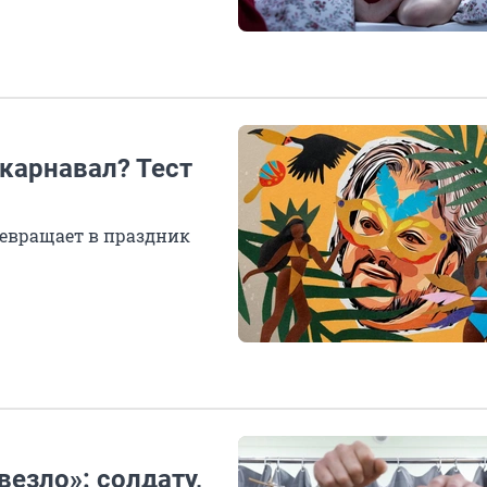
карнавал? Тест
евращает в праздник
везло»: солдату,