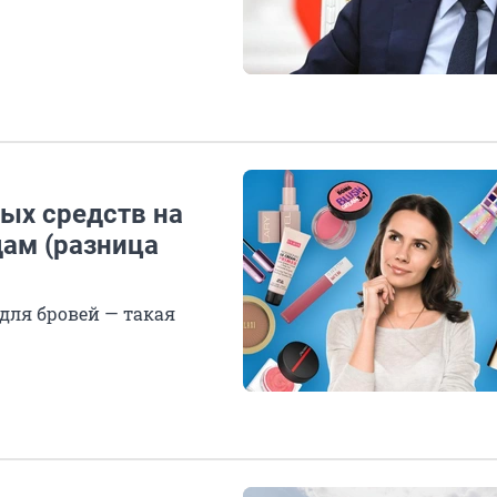
вых средств на
ам (разница
 для бровей — такая