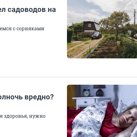
ел садоводов на
емся с сорняками
олночь вредно?
я здоровья, нужно