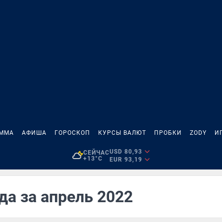
АММА
АФИША
ГОРОСКОП
КУРСЫ ВАЛЮТ
ПРОБКИ
ZODY
И
USD 80,93
СЕЙЧАС
+13°C
EUR 93,19
да за апрель 2022