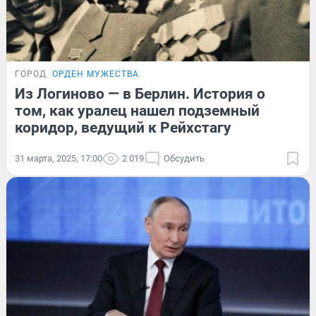
ГОРОД
ОРДЕН МУЖЕСТВА
Из Логиново — в Берлин. История о
том, как уралец нашел подземный
коридор, ведущий к Рейхстагу
31 марта, 2025, 17:00
2 019
Обсудить