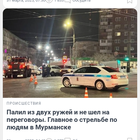
31 марта, 2025, 07:30
1 833
Обсудить
ПРОИСШЕСТВИЯ
Палил из двух ружей и не шел на
переговоры. Главное о стрельбе по
людям в Мурманске