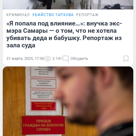
КРИМИНАЛ
УБИЙСТВО ТАРХОВА
РЕПОРТАЖ
«Я попала под влияние…»: внучка экс-
мэра Самары — о том, что не хотела
убивать деда и бабушку. Репортаж из
зала суда
31 марта, 2025, 17:30
2 141
Обсудить