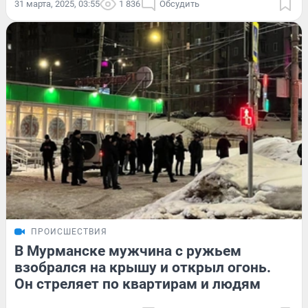
31 марта, 2025, 03:55
1 836
Обсудить
ПРОИСШЕСТВИЯ
В Мурманске мужчина с ружьем
взобрался на крышу и открыл огонь.
Он стреляет по квартирам и людям