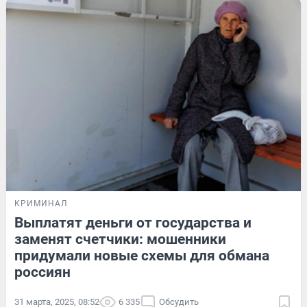
КРИМИНАЛ
Выплатят деньги от государства и
заменят счетчики: мошенники
придумали новые схемы для обмана
россиян
31 марта, 2025, 08:52
6 335
Обсудить