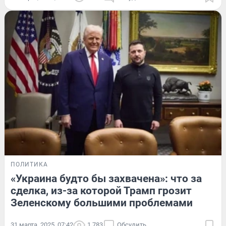
ПОЛИТИКА
«Украина будто бы захвачена»: что за
сделка, из-за которой Трамп грозит
Зеленскому большими проблемами
31 марта, 2025, 07:42
1 783
Обсудить