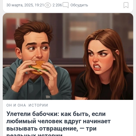
30 марта, 2025, 19:21
2 206
Обсудить
ОН И ОНА
ИСТОРИИ
Улетели бабочки: как быть, если
любимый человек вдруг начинает
вызывать отвращение, — три
реальных истории