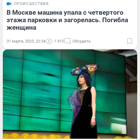
ПРОИСШЕСТВИЯ
В Москве машина упала с четвертого
этажа парковки и загорелась. Погибла
женщина
31 марта, 2025, 22:34
1 915
Обсудить