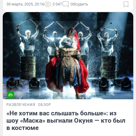
30 марта, 2025, 20:16
2 047
Обсудить
РАЗВЛЕЧЕНИЯ
ОБЗОР
«Не хотим вас слышать больше»: из
шоу «Маска» выгнали Окуня — кто был
в костюме