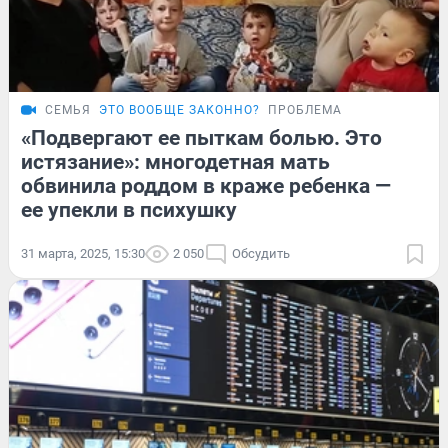
СЕМЬЯ
ЭТО ВООБЩЕ ЗАКОННО?
ПРОБЛЕМА
«Подвергают ее пыткам болью. Это
истязание»: многодетная мать
обвинила роддом в краже ребенка —
ее упекли в психушку
31 марта, 2025, 15:30
2 050
Обсудить