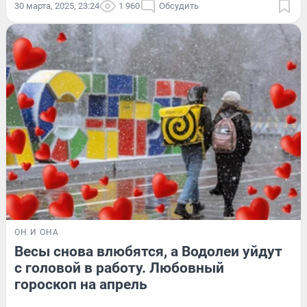
30 марта, 2025, 23:24
1 960
Обсудить
ОН И ОНА
Весы снова влюбятся, а Водолеи уйдут
с головой в работу. Любовный
гороскоп на апрель