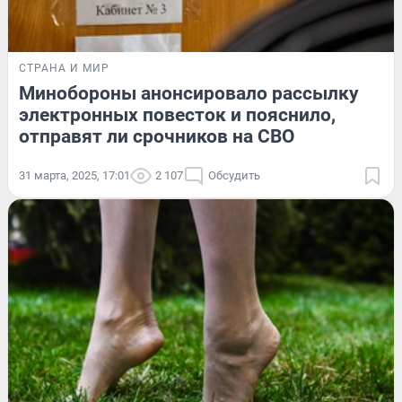
СТРАНА И МИР
Минобороны анонсировало рассылку
электронных повесток и пояснило,
отправят ли срочников на СВО
31 марта, 2025, 17:01
2 107
Обсудить