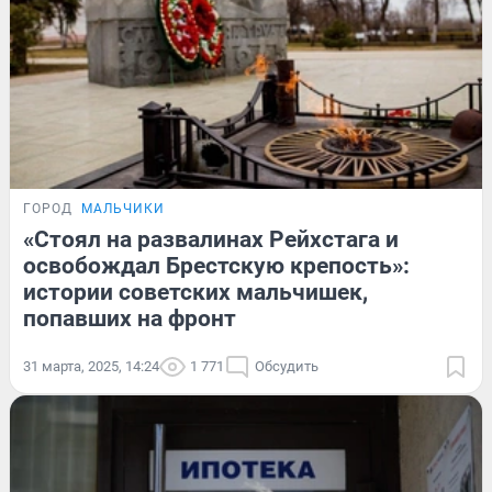
ГОРОД
МАЛЬЧИКИ
«Стоял на развалинах Рейхстага и
освобождал Брестскую крепость»:
истории советских мальчишек,
попавших на фронт
31 марта, 2025, 14:24
1 771
Обсудить