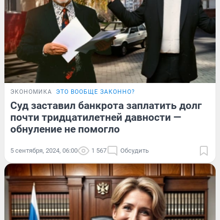
ЭКОНОМИКА
ЭТО ВООБЩЕ ЗАКОННО?
Суд заставил банкрота заплатить долг
почти тридцатилетней давности —
обнуление не помогло
5 сентября, 2024, 06:00
1 567
Обсудить