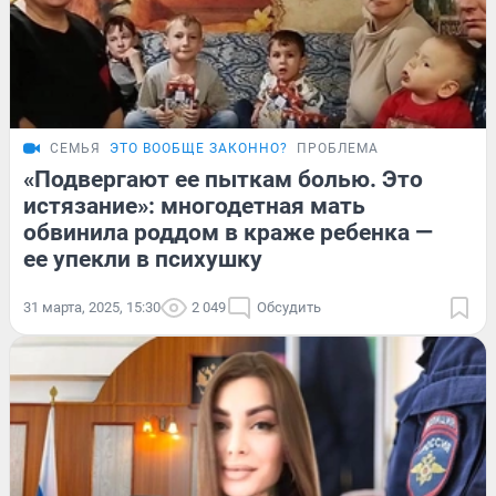
СЕМЬЯ
ЭТО ВООБЩЕ ЗАКОННО?
ПРОБЛЕМА
«Подвергают ее пыткам болью. Это
истязание»: многодетная мать
обвинила роддом в краже ребенка —
ее упекли в психушку
31 марта, 2025, 15:30
2 049
Обсудить