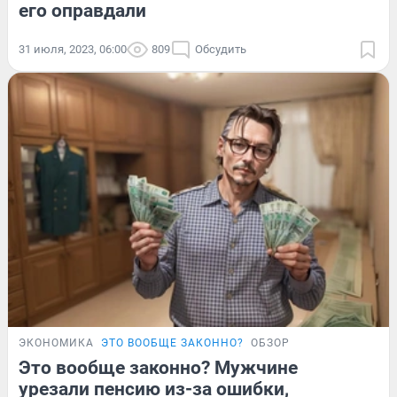
его оправдали
31 июля, 2023, 06:00
809
Обсудить
ЭКОНОМИКА
ЭТО ВООБЩЕ ЗАКОННО?
ОБЗОР
Это вообще законно? Мужчине
урезали пенсию из-за ошибки,