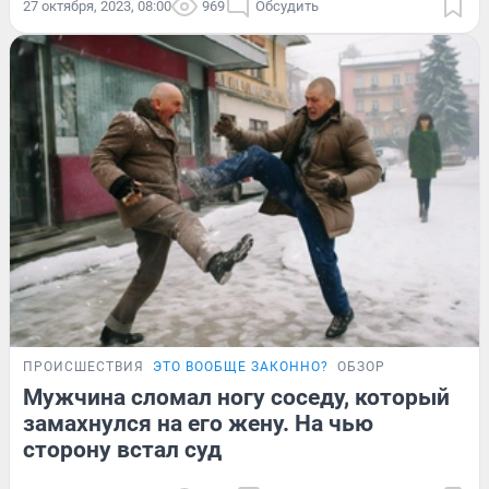
27 октября, 2023, 08:00
969
Обсудить
ПРОИСШЕСТВИЯ
ЭТО ВООБЩЕ ЗАКОННО?
ОБЗОР
Мужчина сломал ногу соседу, который
замахнулся на его жену. На чью
сторону встал суд