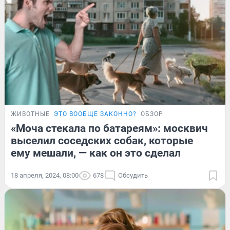
ЖИВОТНЫЕ
ЭТО ВООБЩЕ ЗАКОННО?
ОБЗОР
«Моча стекала по батареям»: москвич
выселил соседских собак, которые
ему мешали, — как он это сделал
18 апреля, 2024, 08:00
678
Обсудить