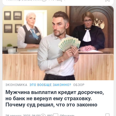
ЭКОНОМИКА
ЭТО ВООБЩЕ ЗАКОННО?
ОБЗОР
Мужчина выплатил кредит досрочно,
но банк не вернул ему страховку.
Почему суд решил, что это законно
28 августа, 2023, 06:00
882
Обсудить