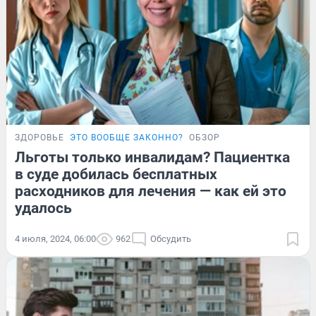
ЗДОРОВЬЕ
ЭТО ВООБЩЕ ЗАКОННО?
ОБЗОР
Льготы только инвалидам? Пациентка
в суде добилась бесплатных
расходников для лечения — как ей это
удалось
4 июля, 2024, 06:00
962
Обсудить