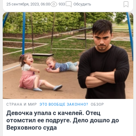
25 сентября, 2023, 06:00
933
Обсудить
СТРАНА И МИР
ЭТО ВООБЩЕ ЗАКОННО?
ОБЗОР
Девочка упала с качелей. Отец
отомстил ее подруге. Дело дошло до
Верховного суда