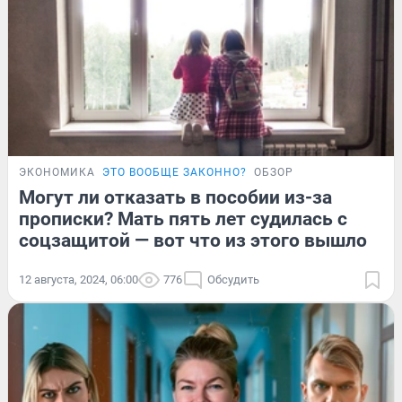
ЭКОНОМИКА
ЭТО ВООБЩЕ ЗАКОННО?
ОБЗОР
Могут ли отказать в пособии из-за
прописки? Мать пять лет судилась с
соцзащитой — вот что из этого вышло
12 августа, 2024, 06:00
776
Обсудить