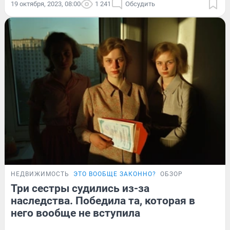
19 октября, 2023, 08:00
1 241
Обсудить
НЕДВИЖИМОСТЬ
ЭТО ВООБЩЕ ЗАКОННО?
ОБЗОР
Три сестры судились из-за
наследства. Победила та, которая в
него вообще не вступила