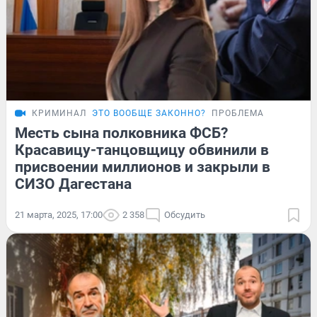
КРИМИНАЛ
ЭТО ВООБЩЕ ЗАКОННО?
ПРОБЛЕМА
Месть сына полковника ФСБ?
Красавицу-танцовщицу обвинили в
присвоении миллионов и закрыли в
СИЗО Дагестана
21 марта, 2025, 17:00
2 358
Обсудить