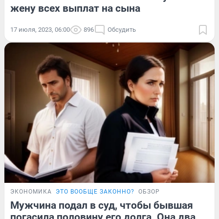
жену всех выплат на сына
17 июля, 2023, 06:00
896
Обсудить
ЭКОНОМИКА
ЭТО ВООБЩЕ ЗАКОННО?
ОБЗОР
Мужчина подал в суд, чтобы бывшая
погасила половину его долга. Она два