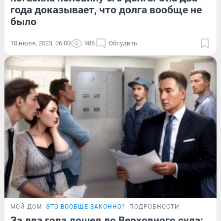
года доказывает, что долга вообще не
было
10 июля, 2023, 06:00
986
Обсудить
МОЙ ДОМ
ЭТО ВООБЩЕ ЗАКОННО?
ПОДРОБНОСТИ
За два года дошел до Верховного суда: