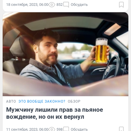
18 сентября, 2023, 06:00
852
Обсудить
АВТО
ЭТО ВООБЩЕ ЗАКОННО?
ОБЗОР
Мужчину лишили прав за пьяное
вождение, но он их вернул
11 сентября, 2023, 06:00
598
Обсудить