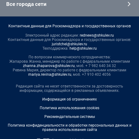
Все города сети
Контактные данные для Роскомнадзора и государственных органов
Электронный адрес редакции:
rednews@shkulev.ru
Контактные данные для Роскомнадзора и государственных органов:
juristchel@shkulev.ru
Техподдержка:
help@shkulev.ru
По вопросам коммерческого сотрудничества:
Жапарова Жанна, менеджер по работе с федеральными клиентами
zhanna.zhaparova@shkulev.ru
, моб. + 7 982 640 34 32
Ревина Мария, директор по работе с федеральными клиентами
mariya.revina@shkulev.ru
, моб. +7 910 402 4056
Редакция сайта не несет ответственности за достоверность
информации, содержащейся в рекламных объявлениях.
Информация об ограничениях
Политика использования cookies
Рекомендательные системы
Политика конфиденциальности и обработки персональных данных и
правила использования сайта