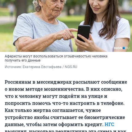
Аферисты могут воспользоваться отзывчивостью человека
получить его данные
Источник: 
Екатерина Евстафьева / NGS.RU
Россиянам в мессенджерах рассылают сообщение
о новом методе мошенничества. В них описано,
что к человеку могут подойти на улице и
попросить помочь что-то настроить в телефоне.
Как только жертва соглашается, чужое
устройство якобы считывает ее биометрические
данные, чтобы затем оформить кредит.
НГС
выяснил, насколько реалистична эта схема и как