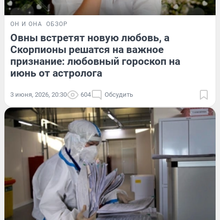
ОН И ОНА
ОБЗОР
Овны встретят новую любовь, а
Скорпионы решатся на важное
признание: любовный гороскоп на
июнь от астролога
3 июня, 2026, 20:30
604
Обсудить