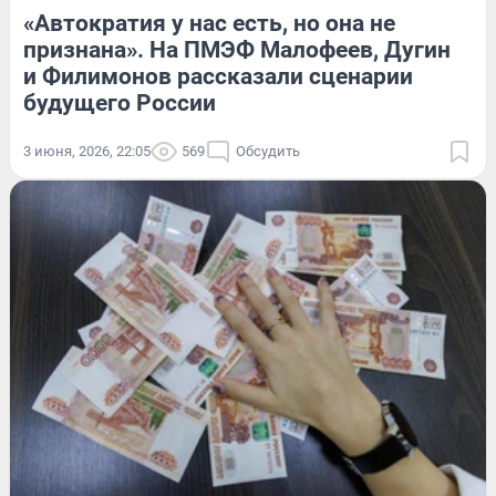
«Автократия у нас есть, но она не
признана». На ПМЭФ Малофеев, Дугин
и Филимонов рассказали сценарии
будущего России
3 июня, 2026, 22:05
569
Обсудить