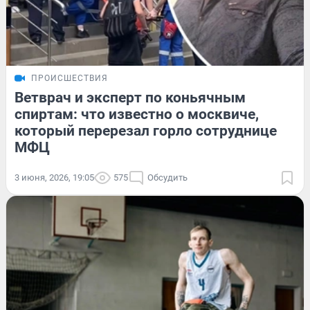
ПРОИСШЕСТВИЯ
Ветврач и эксперт по коньячным
спиртам: что известно о москвиче,
который перерезал горло сотруднице
МФЦ
3 июня, 2026, 19:05
575
Обсудить