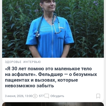
ЗДОРОВЬЕ
ИНТЕРВЬЮ
«Я 30 лет помню это маленькое тело
на асфальте». Фельдшер — о безумных
пациентах и вызовах, которые
невозможно забыть
3 июня, 2026, 13:00
577
Обсудить