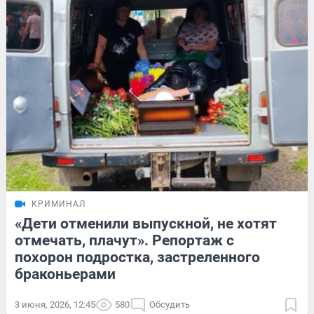
КРИМИНАЛ
«Дети отменили выпускной, не хотят
отмечать, плачут». Репортаж с
похорон подростка, застреленного
браконьерами
3 июня, 2026, 12:45
580
Обсудить