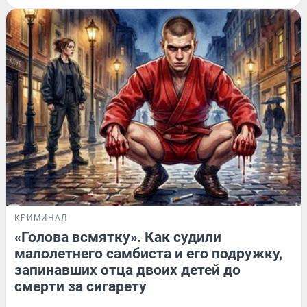
КРИМИНАЛ
«Голова всмятку». Как судили
малолетнего самбиста и его подружку,
запинавших отца двоих детей до
смерти за сигарету