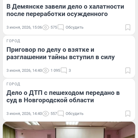
В Демянске завели дело о халатности
после переработки осужденного
3 июня, 2026, 15:06
575
Обсудить
ГОРОД
Приговор по делу о взятке и
разглашении тайны вступил в силу
3 июня, 2026, 14:40
1 095
3
ГОРОД
Дело о ДТП с пешеходом передано в
суд в Новгородской области
3 июня, 2026, 14:40
557
Обсудить