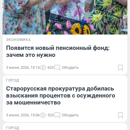
ЭКОНОМИКА
Появится новый пенсионный фонд:
зачем это нужно
3 июня, 2026, 15:15
623
Обсудить
ГОРОД
Старорусская прокуратура добилась
взыскания процентов с осужденного
за мошенничество
3 июня, 2026, 15:06
523
Обсудить
ГОРОД