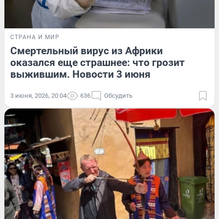
СТРАНА И МИР
Смертельный вирус из Африки
оказался еще страшнее: что грозит
выжившим. Новости 3 июня
3 июня, 2026, 20:04
636
Обсудить