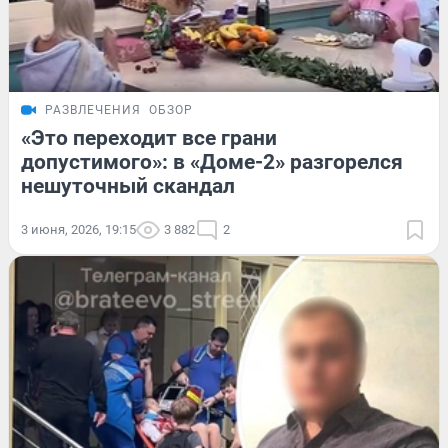
РАЗВЛЕЧЕНИЯ
ОБЗОР
«Это переходит все грани
допустимого»: в «Доме-2» разгорелся
нешуточный скандал
3 июня, 2026, 19:15
3 882
2