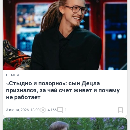
СЕМЬЯ
«Стыдно и позорно»: сын Децла
признался, за чей счет живет и почему
не работает
3 июня, 2026, 13:00
4 166
1