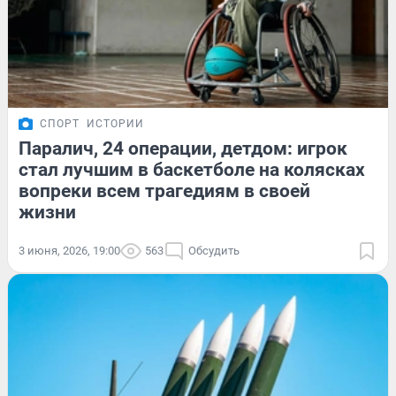
СПОРТ
ИСТОРИИ
Паралич, 24 операции, детдом: игрок
стал лучшим в баскетболе на колясках
вопреки всем трагедиям в своей
жизни
3 июня, 2026, 19:00
563
Обсудить