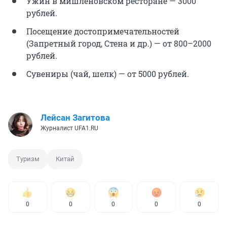
Ужин в мишленовском ресторане — 3000
рублей.
Посещение достопримечательностей
(Запретный город, Стена и др.) — от 800–2000
рублей.
Сувениры (чай, шелк) — от 5000 рублей.
Лейсан Загитова
Журналист UFA1.RU
Туризм
Китай
0
0
0
0
0