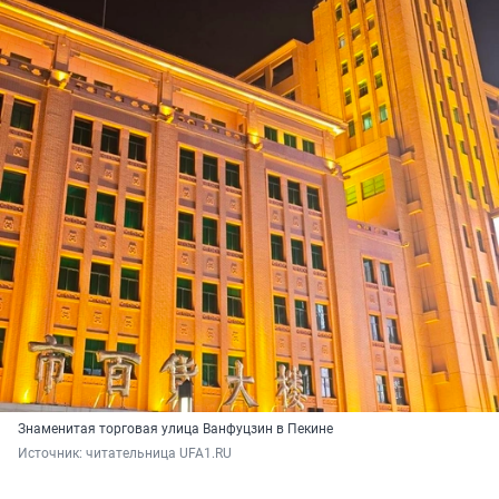
Знаменитая торговая улица Ванфуцзин в Пекине
Источник: 
читательница UFA1.RU