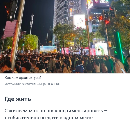
Как вам архитектура?
Источник: 
читательница UFA1.RU
Где жить
С жильем можно поэкспериментировать —
необязательно оседать в одном месте.