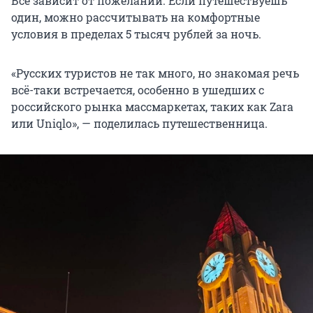
Всё зависит от пожеланий. Если путешествуешь
один, можно рассчитывать на комфортные
условия в пределах 5 тысяч рублей за ночь.
«Русских туристов не так много, но знакомая речь
всё-таки встречается, особенно в ушедших с
российского рынка массмаркетах, таких как Zara
или Uniqlo», — поделилась путешественница.