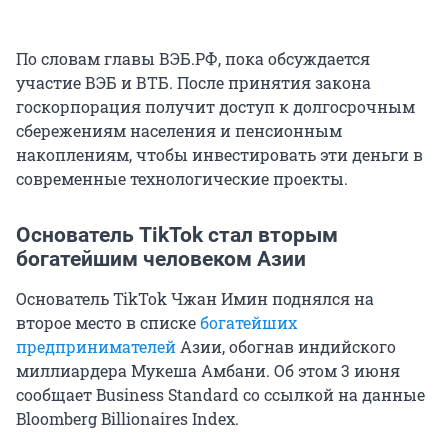
По словам главы ВЭБ.РФ, пока обсуждается
участие ВЭБ и ВТБ. После принятия закона
госкорпорация получит доступ к долгосрочным
сбережениям населения и пенсионным
накоплениям, чтобы инвестировать эти деньги в
современные технологические проекты.
Основатель TikTok стал вторым
богатейшим человеком Азии
Основатель TikTok Чжан Имин поднялся на
второе место в списке
богатейших
предпринимателей
Азии, обогнав индийского
миллиардера Мукеша Амбани. Об этом 3 июня
сообщает Business Standard со ссылкой на данные
Bloomberg Billionaires Index.