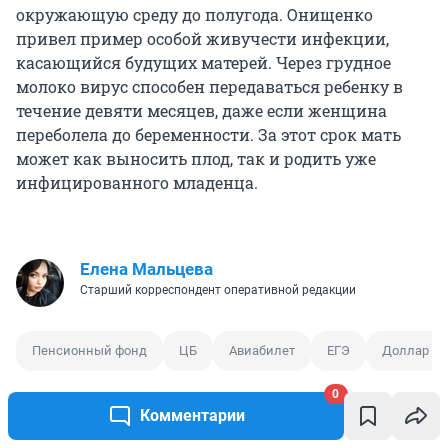
окружающую среду до полугода. Онищенко
привел пример особой живучести инфекции,
касающийся будущих матерей. Через грудное
молоко вирус способен передаваться ребенку в
течение девяти месяцев, даже если женщина
переболела до беременности. За этот срок мать
может как выносить плод, так и родить уже
инфицированного младенца.
Елена Мальцева
Старший корреспондент оперативной редакции
Пенсионный фонд
ЦБ
Авиабилет
ЕГЭ
Доллар
0
Комментарии
0
0
0
0
0