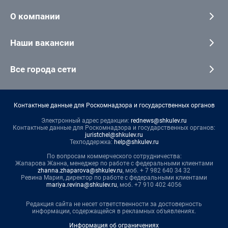
О компании
Наши вакансии
Все города сети
Контактные данные для Роскомнадзора и государственных органов
Электронный адрес редакции:
rednews@shkulev.ru
Контактные данные для Роскомнадзора и государственных органов:
juristchel@shkulev.ru
Техподдержка:
help@shkulev.ru
По вопросам коммерческого сотрудничества:
Жапарова Жанна, менеджер по работе с федеральными клиентами
zhanna.zhaparova@shkulev.ru
, моб. + 7 982 640 34 32
Ревина Мария, директор по работе с федеральными клиентами
mariya.revina@shkulev.ru
, моб. +7 910 402 4056
Редакция сайта не несет ответственности за достоверность
информации, содержащейся в рекламных объявлениях.
Информация об ограничениях