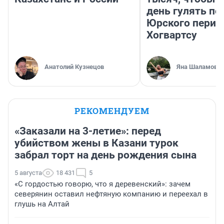
день гулять по
Юрского перио
Хогвартсу
Анатолий Кузнецов
Яна Шаламова
РЕКОМЕНДУЕМ
«Заказали на 3-летие»: перед
убийством жены в Казани турок
забрал торт на день рождения сына
5 августа
18 431
5
«С гордостью говорю, что я деревенский»: зачем
северянин оставил нефтяную компанию и переехал в
глушь на Алтай