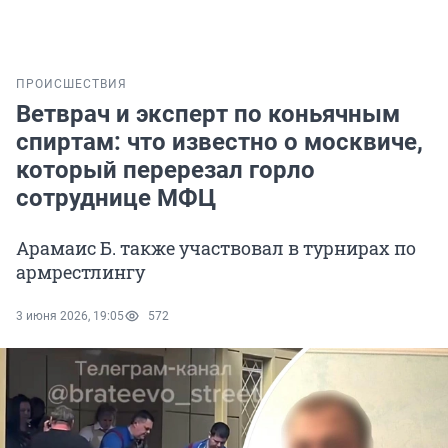
ПРОИСШЕСТВИЯ
Ветврач и эксперт по коньячным
спиртам: что известно о москвиче,
который перерезал горло
сотруднице МФЦ
Арамаис Б. также участвовал в турнирах по
армрестлингу
3 июня 2026, 19:05
572