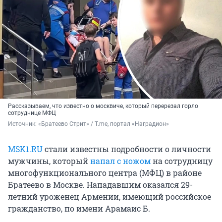
Рассказываем, что известно о москвиче, который перерезал горло
сотруднице МФЦ
Источник: 
«Братеево Стрит» / T.me, портал «Наградион»
MSK1.RU
стали известны подробности о личности
мужчины, который
напал с ножом
на сотрудницу
многофункционального центра (МФЦ) в районе
Братеево в Москве. Нападавшим оказался 29-
летний уроженец Армении, имеющий российское
гражданство, по имени
Арамаис Б.