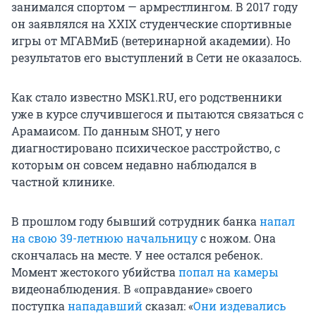
занимался спортом — армрестлингом. В 2017 году
он заявлялся на XXIX студенческие спортивные
игры от МГАВМиБ (ветеринарной академии). Но
результатов его выступлений в Сети не оказалось.
Как стало известно MSK1.RU, его родственники
уже в курсе случившегося и пытаются связаться с
Арамаисом. По данным SHOT, у него
диагностировано психическое расстройство, с
которым он совсем недавно наблюдался в
частной клинике.
В прошлом году бывший сотрудник банка
напал
на свою 39-летнюю начальницу
с ножом. Она
скончалась на месте. У нее остался ребенок.
Момент жестокого убийства
попал на камеры
видеонаблюдения. В «оправдание» своего
поступка
нападавший
сказал: «
Они издевались