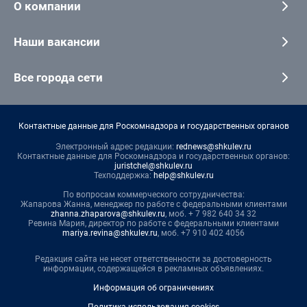
О компании
Наши вакансии
Все города сети
Контактные данные для Роскомнадзора и государственных органов
Электронный адрес редакции:
rednews@shkulev.ru
Контактные данные для Роскомнадзора и государственных органов:
juristchel@shkulev.ru
Техподдержка:
help@shkulev.ru
По вопросам коммерческого сотрудничества:
Жапарова Жанна, менеджер по работе с федеральными клиентами
zhanna.zhaparova@shkulev.ru
, моб. + 7 982 640 34 32
Ревина Мария, директор по работе с федеральными клиентами
mariya.revina@shkulev.ru
, моб. +7 910 402 4056
Редакция сайта не несет ответственности за достоверность
информации, содержащейся в рекламных объявлениях.
Информация об ограничениях