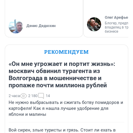
Олег Арефьев
Блогер, предпри
Денис Дедюхин
владелец в тра
бизнесе
РЕКОМЕНДУЕМ
«Он мне угрожает и портит жизнь»:
москвич обвинил турагента из
Волгограда в мошенничестве и
пропаже почти миллиона рублей
2 часа
2 180
14
Не нужно выбрасывать и сжигать ботву помидоров и
картофеля! Как я нашла лучшее удобрение для
яблони и малины
Вой сирен, злые туристы и грязь. Стоит ли ехать в