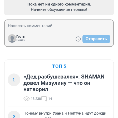
Пока нет ни одного комментария.
Начните обсуждение первым!
Гость
Отправить
Войти
ТОП 5
«Дед разбушевался»: SHAMAN
1
довел Мизулину — что он
натворил
18 238
14
Почему внутри Урана и Нептуна идут дожди
2