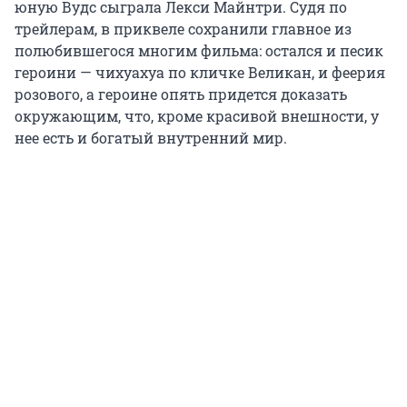
юную Вудс сыграла Лекси Майнтри. Судя по
трейлерам, в приквеле сохранили главное из
полюбившегося многим фильма: остался и песик
героини — чихуахуа по кличке Великан, и феерия
розового, а героине опять придется доказать
окружающим, что, кроме красивой внешности, у
нее есть и богатый внутренний мир.