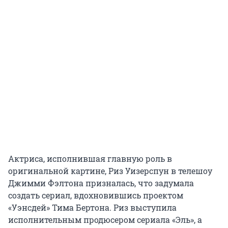
Актриса, исполнившая главную роль в
оригинальной картине, Риз Уизерспун в телешоу
Джимми Фэлтона призналась, что задумала
создать сериал, вдохновившись проектом
«Уэнсдей» Тима Бертона. Риз выступила
исполнительным продюсером сериала «Эль», а