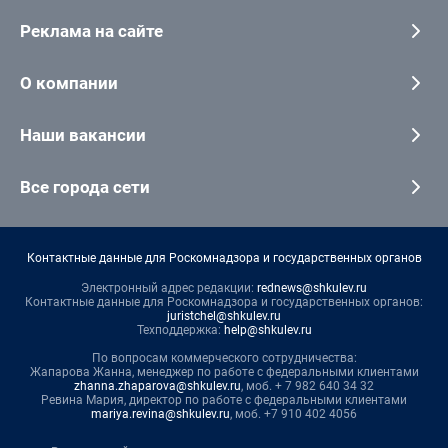
Реклама на сайте
О компании
Наши вакансии
Все города сети
Контактные данные для Роскомнадзора и государственных органов
Электронный адрес редакции:
rednews@shkulev.ru
Контактные данные для Роскомнадзора и государственных органов:
juristchel@shkulev.ru
Техподдержка:
help@shkulev.ru
По вопросам коммерческого сотрудничества:
Жапарова Жанна, менеджер по работе с федеральными клиентами
zhanna.zhaparova@shkulev.ru
, моб. + 7 982 640 34 32
Ревина Мария, директор по работе с федеральными клиентами
mariya.revina@shkulev.ru
, моб. +7 910 402 4056