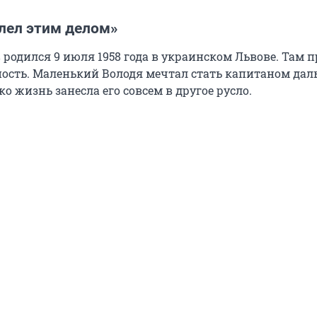
олел этим делом»
 родился 9 июля 1958 года в украинском Львове. Там 
юность. Маленький Володя мечтал стать капитаном дал
о жизнь занесла его совсем в другое русло.