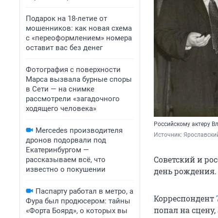
Подарок на 18-летие от
мошенников: как новая схема
с «переоформлением» номера
оставит вас без денег
Фотография с поверхности
Марса вызвала бурные споры
в Сети — на снимке
рассмотрели «загадочного
ходящего человека»
Российскому актеру Вл
Mercedes производителя
Источник: 
Ярославский
дронов подорвали под
Екатеринбургом —
Советский и ро
рассказываем всё, что
известно о покушении
день рождения. 
Паспарту работал в метро, а
Корреспондент
Фура был продюсером: тайны
попал на сцену,
«Форта Боярд», о которых вы