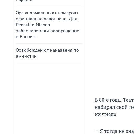
Эра «нормальных иномарок»
официально закончена. Для
Renault и Nissan
заблокировали возвращение
в Россию
Освобожден от наказания по
амнистии
В 80-е годы Те
набирал свой п
их число.
— Я тогда не зн