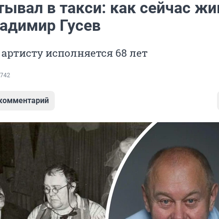
ывал в такси: как сейчас жи
ладимир Гусев
артисту исполняется 68 лет
742
 комментарий