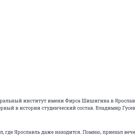
атральный институт имени Фирса Шишигина в Ярослав
ервый в истории студенческий состав. Владимир Гусев
ал, где Ярославль даже находится. Помню, приехал вече