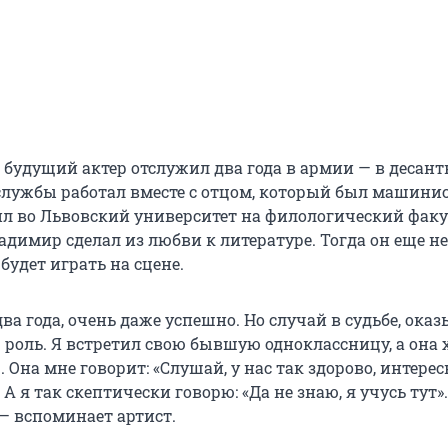
 будущий актер отслужил два года в армии — в десан
 службы работал вместе с отцом, который был машини
л во Львовский университет на филологический факу
димир сделал из любви к литературе. Тогда он еще не
 будет играть на сцене.
ва года, очень даже успешно. Но случай в судьбе, оказ
 роль. Я встретил свою бывшую одноклассницу, а она 
 Она мне говорит: «Слушай, у нас так здорово, интерес
 А я так скептически говорю: «Да не знаю, я учусь тут»
— вспоминает артист.