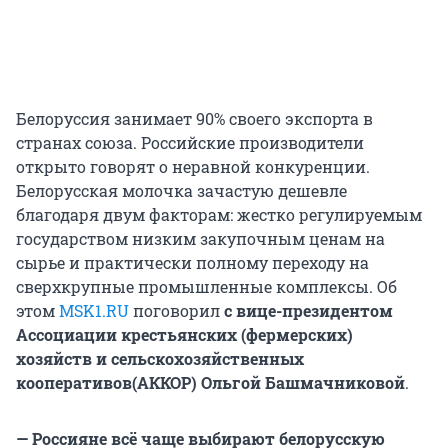
Белоруссия занимает 90% своего экспорта в
странах союза. Российские производители
открыто говорят о неравной конкуренции.
Белорусская молочка зачастую дешевле
благодаря двум факторам: жестко регулируемым
государством низким закупочным ценам на
сырье и практически полному переходу на
сверхкрупные промышленные комплексы. Об
этом
MSK1.RU
поговорил
с вице-президентом
Ассоциации крестьянских (фермерских)
хозяйств и сельскохозяйственных
кооперативов(АККОР) Ольгой Башмачниковой
.
— Россияне всё чаще выбирают белорусскую