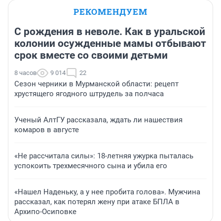
РЕКОМЕНДУЕМ
С рождения в неволе. Как в уральской
колонии осужденные мамы отбывают
срок вместе со своими детьми
8 часов
9 014
22
Сезон черники в Мурманской области: рецепт
хрустящего ягодного штрудель за полчаса
Ученый АлтГУ рассказала, ждать ли нашествия
комаров в августе
«Не рассчитала силы»: 18-летняя ужурка пыталась
успокоить трехмесячного сына и убила его
«Нашел Наденьку, а у нее пробита голова». Мужчина
рассказал, как потерял жену при атаке БПЛА в
Архипо-Осиповке