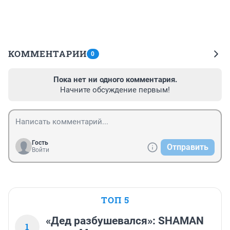
КОММЕНТАРИИ
0
Пока нет ни одного комментария.
Начните обсуждение первым!
Гость
Отправить
Войти
ТОП 5
«Дед разбушевался»: SHAMAN
1