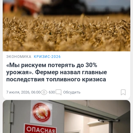
ЭКОНОМИКА
КРИЗИС-2026
«Мы рискуем потерять до 30%
урожая». Фермер назвал главные
последствия топливного кризиса
7 июля, 2026, 06:00
630
Обсудить