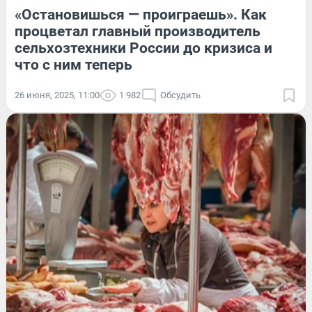
«Остановишься — проиграешь». Как
процветал главный производитель
сельхозтехники России до кризиса и
что с ним теперь
26 июня, 2025, 11:00
1 982
Обсудить