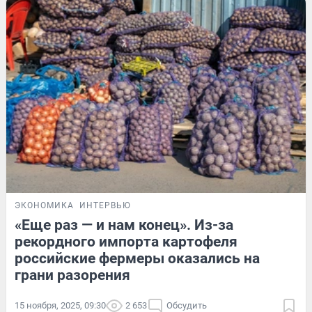
ЭКОНОМИКА
ИНТЕРВЬЮ
«Еще раз — и нам конец». Из-за
рекордного импорта картофеля
российские фермеры оказались на
грани разорения
15 ноября, 2025, 09:30
2 653
Обсудить