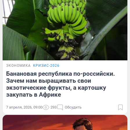
ЭКОНОМИКА
КРИЗИС-2026
Банановая республика по-российски.
Зачем нам выращивать свои
экзотические фрукты, а картошку
закупать в Африке
7 апреля, 2026, 09:00
293
Обсудить