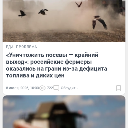
ЕДА
ПРОБЛЕМА
«Уничтожить посевы — крайний
выход»: российские фермеры
оказались на грани из-за дефицита
топлива и диких цен
8 июля, 2026, 10:00
722
Обсудить