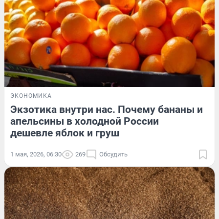
ЭКОНОМИКА
Экзотика внутри нас. Почему бананы и
апельсины в холодной России
дешевле яблок и груш
1 мая, 2026, 06:30
269
Обсудить