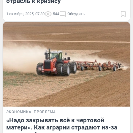
отрасль к кризису
1 октября, 2025, 07:30
544
Обсудить
ЭКОНОМИКА
ПРОБЛЕМА
«Надо закрывать всё к чертовой
матери». Как аграрии страдают из-за