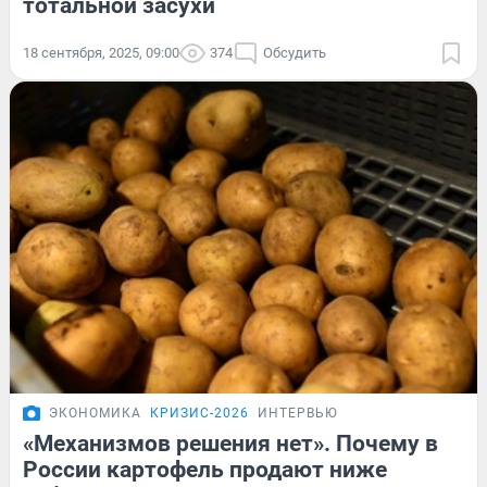
тотальной засухи
18 сентября, 2025, 09:00
374
Обсудить
ЭКОНОМИКА
КРИЗИС-2026
ИНТЕРВЬЮ
«Механизмов решения нет». Почему в
России картофель продают ниже