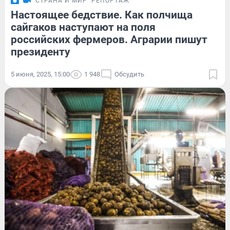
СТРАНА И МИР
РЕПОРТАЖ
Настоящее бедствие. Как полчища
сайгаков наступают на поля
российских фермеров. Аграрии пишут
президенту
5 июня, 2025, 15:00
1 948
Обсудить