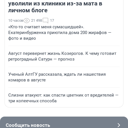
уволили из клиники из-за мата в
личном блоге
10 часов
21 498
17
«Кто-то считает меня сумасшедшей».
Екатеринбурженка приютила дома 200 жирафов —
фото и видео
Август перевернет жизнь Козерогов. К чему готовит
ретроградный Сатурн — прогноз
Ученый АлтГУ рассказала, ждать ли нашествия
комаров в августе
Слизни атакуют: как спасти цветник от вредителей —
три копеечных способа
Сообщить новость