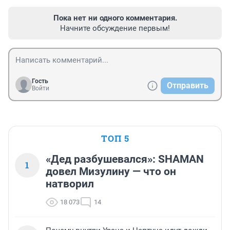
Пока нет ни одного комментария.
Начните обсуждение первым!
Гость
Отправить
Войти
ТОП 5
«Дед разбушевался»: SHAMAN
1
довел Мизулину — что он
натворил
18 073
14