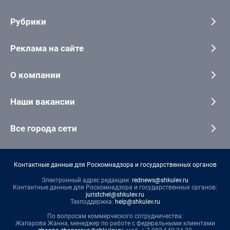
Рубрики
Реклама на сайте
О компании
Наши вакансии
Все города сети
Контактные данные для Роскомнадзора и государственных органов
Электронный адрес редакции:
rednews@shkulev.ru
Контактные данные для Роскомнадзора и государственных органов:
juristchel@shkulev.ru
Техподдержка:
help@shkulev.ru
По вопросам коммерческого сотрудничества:
Жапарова Жанна, менеджер по работе с федеральными клиентами