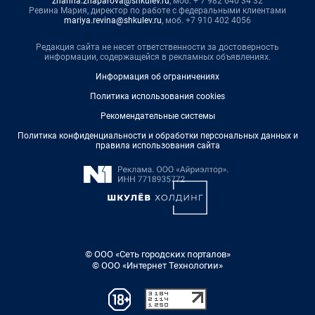
zhanna.zhaparova@shkulev.ru
, моб. + 7 982 640 34 32
Ревина Мария, директор по работе с федеральными клиентами
mariya.revina@shkulev.ru
, моб. +7 910 402 4056
Редакция сайта не несет ответственности за достоверность
информации, содержащейся в рекламных объявлениях.
Информация об ограничениях
Политика использования cookies
Рекомендательные системы
Политика конфиденциальности и обработки персональных данных и
правила использования сайта
© ООО «Сеть городских порталов»
© ООО «Интернет Технологии»