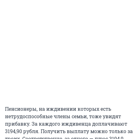
Пенсионеры, на иждивении которых есть
нетрудоспособные члены семьи, тоже увидят
прибавку. За каждого иждивенца доплачивают
3194,90 рубля. Получить выплату можно только за
троих. Соответственно, за одного — плюс 3194,9