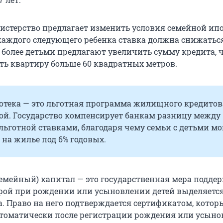
нистерство предлагает изменить условия семейной ипо
аждого следующего ребенка ставка должна снижаться
и более детьми предлагают увеличить сумму кредита, 
ть квартиру больше 60 квадратных метров.
отека — это льготная программа жилищного кредитов
ой. Государство компенсирует банкам разницу между
ьготной ставками, благодаря чему семьи с детьми мо
 на жилье под 6% годовых.
емейный) капитал — это государственная мера подде
орой при рождении или усыновлении детей выделяетс
. Право на него подтверждается сертификатом, котор
томатически после регистрации рождения или усыно