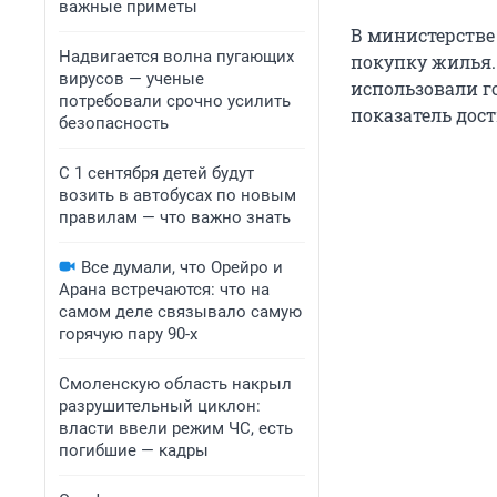
важные приметы
В министерстве
Надвигается волна пугающих
покупку жилья. 
вирусов — ученые
использовали го
потребовали срочно усилить
показатель дости
безопасность
С 1 сентября детей будут
возить в автобусах по новым
правилам — что важно знать
Все думали, что Орейро и
Арана встречаются: что на
самом деле связывало самую
горячую пару 90-х
Смоленскую область накрыл
разрушительный циклон:
власти ввели режим ЧС, есть
погибшие — кадры