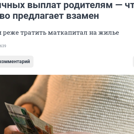
чных выплат родителям — ч
во предлагает взамен
и реже тратить маткапитал на жилье
639
 комментарий