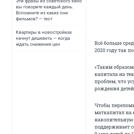
Эти фразы из советского кино
вы говорите каждый день.
Вспомните из каких они
фильмов? — тест
Квартиры в новостройках
начнут дешеветь — когда
Всё больше сред
ждать снижения цен
2020 году так по
«Таким образом
капитала на те
проблем, что у
рождения детей
Чтобы переломи
маткапитал на 
накопительную 
поддерживает с
9 млн детей до 1