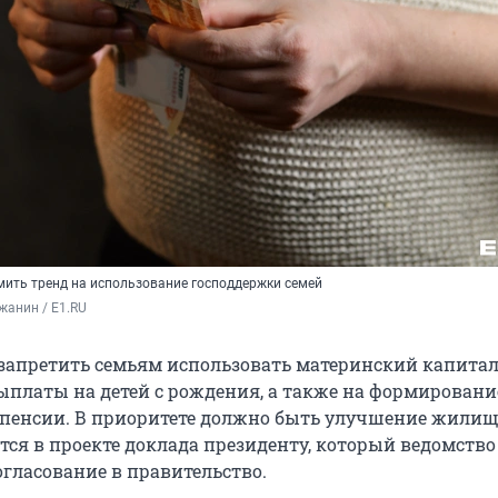
мить тренд на использование господдержки семей
жанин / E1.RU
запретить семьям использовать материнский капитал
платы на детей с рождения, а также на формировани
 пенсии. В приоритете должно быть улучшение жили
тся в проекте доклада президенту, который ведомство
огласование в правительство.