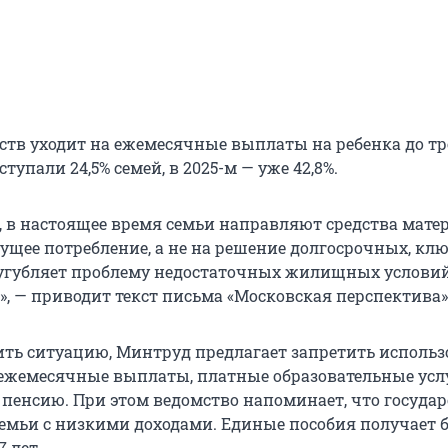
ств уходит на ежемесячные выплаты на ребенка до тре
ступали 24,5% семей, в 2025-м — уже 42,8%.
, в настоящее время семьи направляют средства мате
кущее потребление, а не на решение долгосрочных, кл
сугубляет проблему недостаточных жилищных услови
», — приводит текст письма «Московская перспектива»
ть ситуацию, Минтруд предлагает запретить использ
ежемесячные выплаты, платные образовательные усл
пенсию. При этом ведомство напоминает, что государ
емьи с низкими доходами. Единые пособия получает б
7 лет.