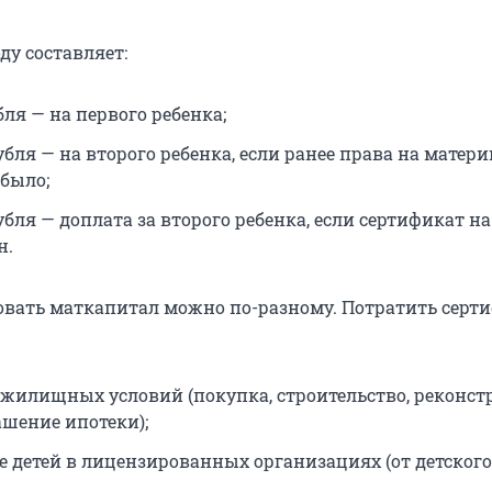
оду составляет:
убля — на первого ребенка;
рубля — на второго ребенка, если ранее права на матер
 было;
рубля — доплата за второго ребенка, если сертификат н
н.
овать маткапитал можно по-разному. Потратить серт
жилищных условий (покупка, строительство, реконст
ашение ипотеки);
е детей в лицензированных организациях (от детского