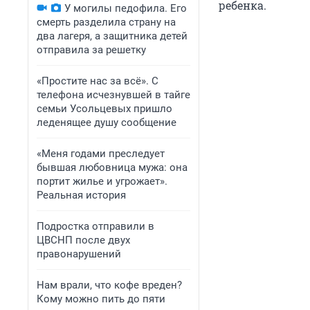
ребенка.
У могилы педофила. Его
смерть разделила страну на
два лагеря, а защитника детей
отправила за решетку
«Простите нас за всё». С
телефона исчезнувшей в тайге
семьи Усольцевых пришло
леденящее душу сообщение
«Меня годами преследует
бывшая любовница мужа: она
портит жилье и угрожает».
Реальная история
Подростка отправили в
ЦВСНП после двух
правонарушений
Нам врали, что кофе вреден?
Кому можно пить до пяти