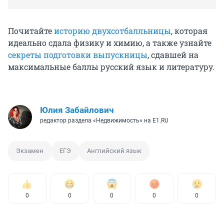
Почитайте
историю двухсотбалльницы
, которая
идеально сдала физику и химию, а также узнайте
секреты подготовки выпускницы
, сдавшей на
максимальные баллы русский язык и литературу.
Юлия Забайлович
редактор раздела «Недвижимость» на E1.RU
Экзамен
ЕГЭ
Английский язык
0
0
0
0
0