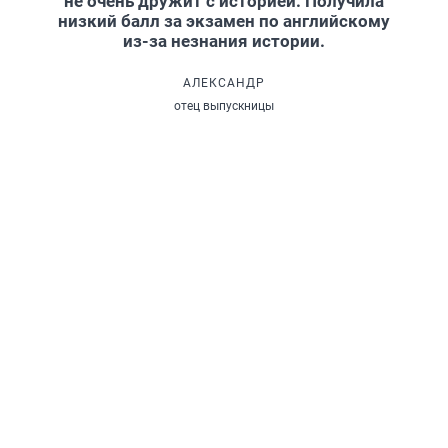
не очень дружит с историей. Получила
низкий балл за экзамен по английскому
из-за незнания истории.
АЛЕКСАНДР
отец выпускницы