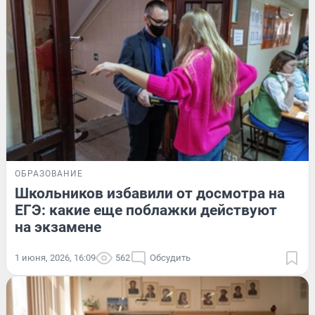
ОБРАЗОВАНИЕ
Школьников избавили от досмотра на
ЕГЭ: какие еще поблажки действуют
на экзамене
1 июня, 2026, 16:09
562
Обсудить