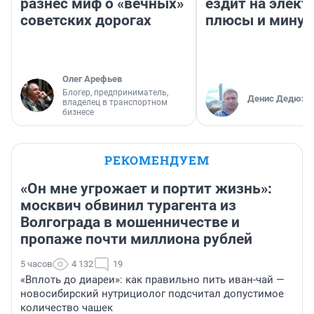
разнес миф о «вечных»
ездит на элект
советских дорогах
плюсы и мину
Олег Арефьев
Блогер, предприниматель,
Денис Дедюхи
владелец в транспортном
бизнесе
РЕКОМЕНДУЕМ
«Он мне угрожает и портит жизнь»:
москвич обвинил турагента из
Волгограда в мошенничестве и
пропаже почти миллиона рублей
5 часов
4 132
19
«Вплоть до диареи»: как правильно пить иван-чай —
новосибирский нутрициолог подсчитал допустимое
количество чашек