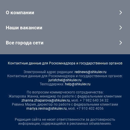
О компании
Наши вакансии
Все города сети
Контактные данные для Роскомнадзора и государственных органов
Электронный адрес редакции:
rednews@shkulev.ru
Контактные данные для Роскомнадзора и государственных органов:
juristchel@shkulev.ru
Техподдержка:
help@shkulev.ru
По вопросам коммерческого сотрудничества:
Жапарова Жанна, менеджер по работе с федеральными клиентами
zhanna.zhaparova@shkulev.ru
, моб. + 7 982 640 34 32
Ревина Мария, директор по работе с федеральными клиентами
mariya.revina@shkulev.ru
, моб. +7 910 402 4056
Редакция сайта не несет ответственности за достоверность
информации, содержащейся в рекламных объявлениях.