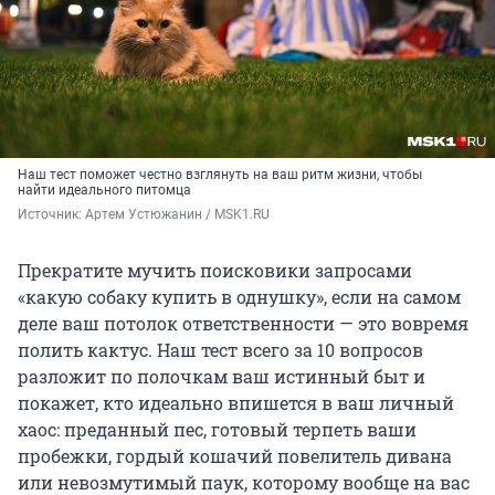
Наш тест поможет честно взглянуть на ваш ритм жизни, чтобы
найти идеального питомца
Источник: 
Артем Устюжанин / MSK1.RU
Прекратите мучить поисковики запросами
«какую собаку купить в однушку», если на самом
деле ваш потолок ответственности — это вовремя
полить кактус. Наш тест всего за 10 вопросов
разложит по полочкам ваш истинный быт и
покажет, кто идеально впишется в ваш личный
хаос: преданный пес, готовый терпеть ваши
пробежки, гордый кошачий повелитель дивана
или невозмутимый паук, которому вообще на вас