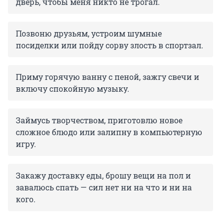
дверь, чтобы меня никто не трогал.
Позвоню друзьям, устроим шумные
посиделки или пойду сорву злость в спортзал.
Приму горячую ванну с пеной, зажгу свечи и
включу спокойную музыку.
Займусь творчеством, приготовлю новое
сложное блюдо или залипну в компьютерную
игру.
Закажу доставку еды, брошу вещи на пол и
завалюсь спать — сил нет ни на что и ни на
кого.