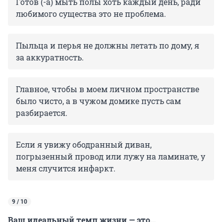
Готов (-а) мыть полы хоть каждый день, ради
любимого существа это не проблема.
Пыльца и перья не должны летать по дому, я
за аккуратность.
Главное, чтобы в моем личном пространстве
было чисто, а в чужом домике пусть сам
разбирается.
Если я увижу ободранный диван,
погрызенный провод или лужу на ламинате, у
меня случится инфаркт.
9 / 10
Ваш идеальный темп жизни — это…