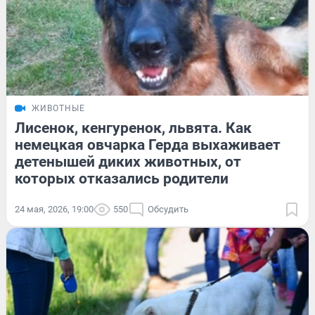
ЖИВОТНЫЕ
Лисенок, кенгуренок, львята. Как
немецкая овчарка Герда выхаживает
детенышей диких животных, от
которых отказались родители
24 мая, 2026, 19:00
550
Обсудить