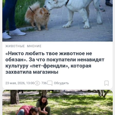
ЖИВОТНЫЕ
МНЕНИЕ
«Никто любить твое животное не
обязан». За что покупатели ненавидят
культуру «пет-френдли», которая
захватила магазины
23 мая, 2026, 13:00
736
Обсудить