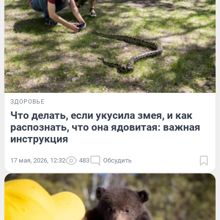
ЗДОРОВЬЕ
Что делать, если укусила змея, и как
распознать, что она ядовитая: важная
инструкция
17 мая, 2026, 12:32
483
Обсудить