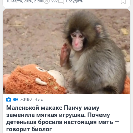
10 марта, 2026, 21:00
292
Обсудить
ЖИВОТНЫЕ
Маленькой макаке Панчу маму
заменила мягкая игрушка. Почему
детеныша бросила настоящая мать —
говорит биолог