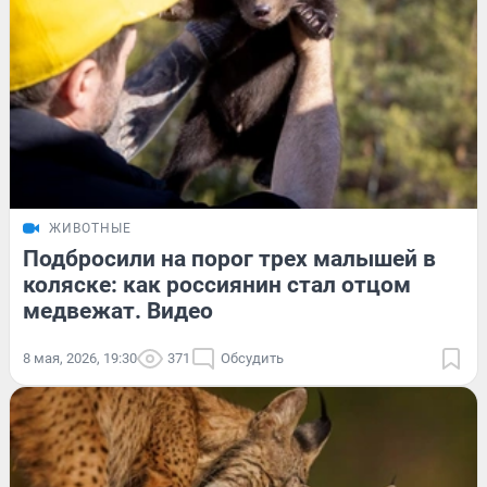
ЖИВОТНЫЕ
Подбросили на порог трех малышей в
коляске: как россиянин стал отцом
медвежат. Видео
8 мая, 2026, 19:30
371
Обсудить