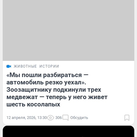
ЖИВОТНЫЕ
ИСТОРИИ
«Мы пошли разбираться —
автомобиль резко уехал».
Зоозащитнику подкинули трех
медвежат — теперь у него живет
шесть косолапых
12 апреля, 2026, 13:30
306
Обсудить