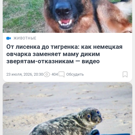
ЖИВОТНЫЕ
От лисенка до тигренка: как немецкая
овчарка заменяет маму диким
зверятам-отказникам — видео
23 июля, 2026, 20:30
404
Обсудить