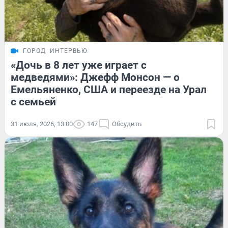
ГОРОД
ИНТЕРВЬЮ
«Дочь в 8 лет уже играет с
медведями»: Джефф Монсон — о
Емельяненко, США и переезде на Урал
с семьей
31 июля, 2026, 13:00
147
Обсудить