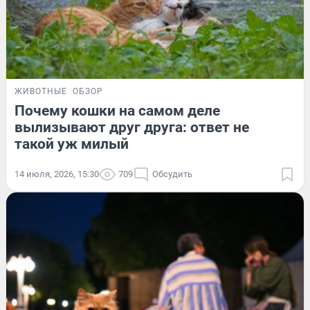
ЖИВОТНЫЕ
ОБЗОР
Почему кошки на самом деле
вылизывают друг друга: ответ не
такой уж милый
14 июля, 2026, 15:30
709
Обсудить