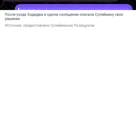
После ухода Хадиджа в одном сообщении описала Сулейману свое
решение
Источник: 
предоставлено Сулейманом Полищуком