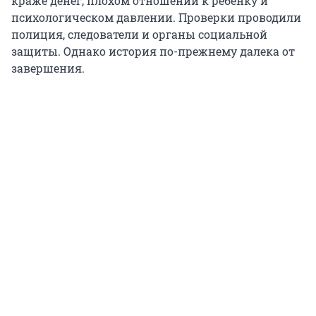
краже денег, плохом отношении к ребенку и
психологическом давлении. Проверки проводили
полиция, следователи и органы социальной
защиты. Однако история по-прежнему далека от
завершения.