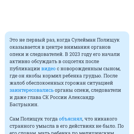
Это не первый раз, когда Сулейман Полищук
оказывается в центре внимания органов
опеки и следователей. В 2023 году его начали
активно обсуждать в соцсетях после
публикации
видео
с новорожденным сыном,
где он якобы кормил ребенка грудью. После
жалоб обеспокоенных горожан ситуацией
заинтересовались
органы опеки, следователи
и даже глава СК России Александр
Бастрыкин.
Сам Полищук тогда
объяснял
, что никакого
странного умысла в его действиях не было. По
его словам, мать ребенка по медицинским