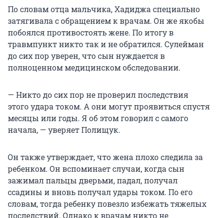
По словам отца мальчика, Хадиджа специально
затягивала с обращением к врачам. Он же якобы
побоялся противостоять жене. По итогу в
травмпункт никто так и не обратился. Сулейман
до сих пор уверен, что сын нуждается в
полноценном медицинском обследовании.
— Никто до сих пор не проверил последствия
этого удара током. А они могут проявиться спустя
месяцы или годы. Я об этом говорил с самого
начала, — уверяет Полищук.
Он также утверждает, что жена плохо следила за
ребенком. Он вспоминает случаи, когда сын
зажимал пальцы дверьми, падал, получал
ссадины и вновь получал удары током. По его
словам, тогда ребенку повезло избежать тяжелых
последствий. Однако к врачам никто не