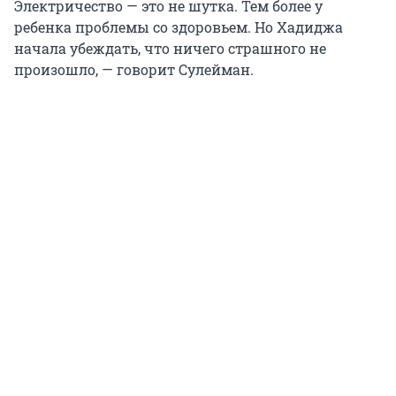
Электричество — это не шутка. Тем более у
ребенка проблемы со здоровьем. Но Хадиджа
начала убеждать, что ничего страшного не
произошло, — говорит Сулейман.