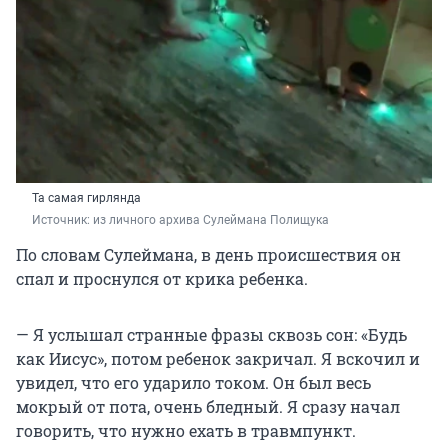
Та самая гирлянда
Источник: 
из личного архива Сулеймана Полищука
По словам Сулеймана, в день происшествия он
спал и проснулся от крика ребенка.
— Я услышал странные фразы сквозь сон: «Будь
как Иисус», потом ребенок закричал. Я вскочил и
увидел, что его ударило током. Он был весь
мокрый от пота, очень бледный. Я сразу начал
говорить, что нужно ехать в травмпункт.