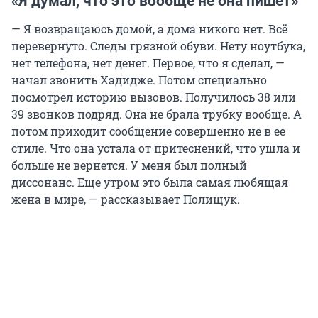
«Я думал, что это вообще не она пишет»
— Я возвращаюсь домой, а дома никого нет. Всё
перевернуто. Следы грязной обуви. Нету ноутбука,
нет телефона, нет денег. Первое, что я сделал, —
начал звонить Хадидже. Потом специально
посмотрел историю вызовов. Получилось 38 или
39 звонков подряд. Она не брала трубку вообще. А
потом приходит сообщение совершенно не в ее
стиле. Что она устала от притеснений, что ушла и
больше не вернется. У меня был полный
диссонанс. Еще утром это была самая любящая
жена в мире, — рассказывает Полищук.