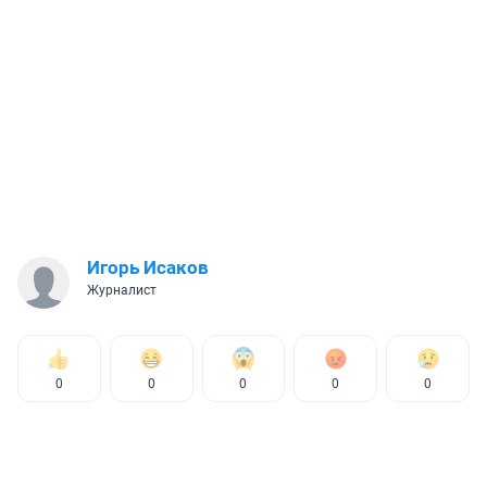
Игорь Исаков
Журналист
0
0
0
0
0