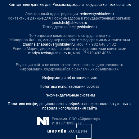
Контактные данные для Роскомнадзора и государственных органов
Электронный адрес редакции:
rednews@shkulev.ru
Контактные данные для Роскомнадзора и государственных органов:
juristchel@shkulev.ru
Техподдержка:
help@shkulev.ru
По вопросам коммерческого сотрудничества:
Жапарова Жанна, менеджер по работе с федеральными клиентами
zhanna.zhaparova@shkulev.ru
, моб. + 7 982 640 34 32
Ревина Мария, директор по работе с федеральными клиентами
mariya.revina@shkulev.ru
, моб. +7 910 402 4056
Редакция сайта не несет ответственности за достоверность
информации, содержащейся в рекламных объявлениях.
Информация об ограничениях
Политика использования cookies
Рекомендательные системы
Политика конфиденциальности и обработки персональных данных и
правила использования сайта