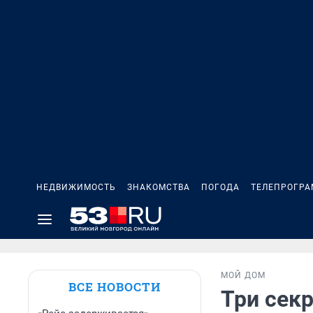
НЕДВИЖИМОСТЬ
ЗНАКОМСТВА
ПОГОДА
ТЕЛЕПРОГР
МОЙ ДОМ
ВСЕ НОВОСТИ
Три секр