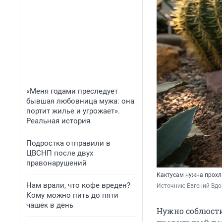
«Меня годами преследует
бывшая любовница мужа: она
портит жилье и угрожает».
Реальная история
Подростка отправили в
ЦВСНП после двух
правонарушений
Кактусам нужна прохл
Нам врали, что кофе вреден?
Источник: 
Евгений Вдо
Кому можно пить до пяти
чашек в день
Нужно соблюсти 