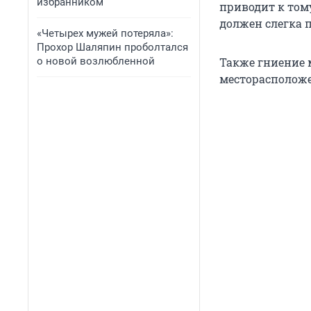
избранником
приводит к тому
должен слегка 
«Четырех мужей потеряла»:
Прохор Шаляпин проболтался
о новой возлюбленной
Также гниение 
месторасположе