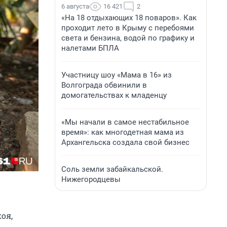
6 августа
16 421
2
«На 18 отдыхающих 18 поваров». Как
проходит лето в Крыму с перебоями
света и бензина, водой по графику и
налетами БПЛА
Участницу шоу «Мама в 16» из
Волгограда обвинили в
домогательствах к младенцу
«Мы начали в самое нестабильное
время»: как многодетная мама из
Архангельска создала свой бизнес
Соль земли забайкальской.
Нижегородцевы
оя,