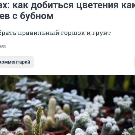
х: как добиться цветения ка
ев с бубном
брать правильный горшок и грунт
680
 комментарий