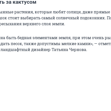
ть за кактусом
ынные растения, которые любят солнце, даже прямые 
ршок стоит выбирать самый солнечный подоконник. П
ресыхания верхнего слоя земли.
жна быть бедная элементами земля, при этом очень ры
дать песок, также допустимы мелкие камни», — отмет
ландшафтный дизайнер Татьяна Чернова.