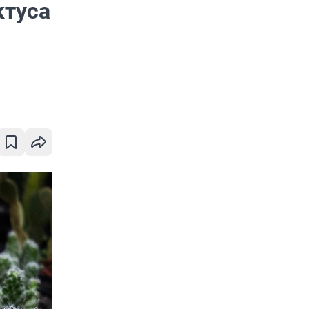
ктуса