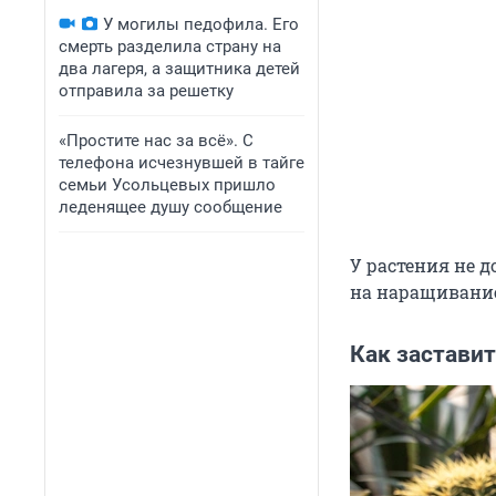
У могилы педофила. Его
смерть разделила страну на
два лагеря, а защитника детей
отправила за решетку
«Простите нас за всё». С
телефона исчезнувшей в тайге
семьи Усольцевых пришло
леденящее душу сообщение
У растения не д
на наращивание
Как заставит