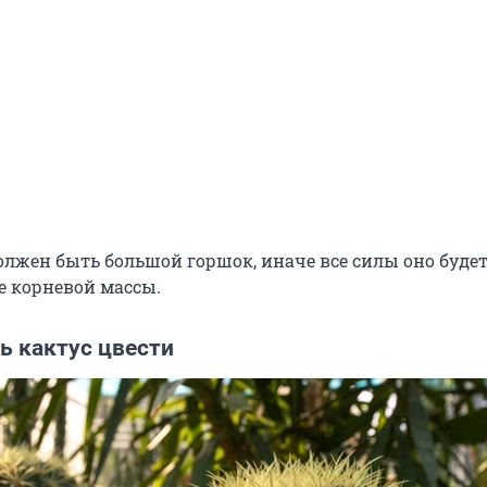
олжен быть большой горшок, иначе все силы оно буде
 корневой массы.
ь кактус цвести