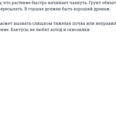
, что растение быстро начинает чахнуть. Грунт обяза
пересыхать. В горшке должен быть хороший дренаж.
может вызвать слишком тяжелая почва или неправи
ние. Кактусы не любят холод и сквозняки.