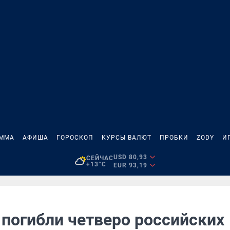
АММА
АФИША
ГОРОСКОП
КУРСЫ ВАЛЮТ
ПРОБКИ
ZODY
И
USD 80,93
СЕЙЧАС
+13°C
EUR 93,19
 погибли четверо российских