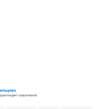
альцева
рреспондент оперативной