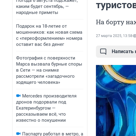
Погода 6 августа подскажет,
туристо
каким будет сентябрь, —
народные приметы
На борту на
Подарок на 18-летие от
мошенников: как новая схема
27 марта 2025, 13:58
с «переоформлением» номера
оставит вас без денег
Написать
Фотография с поверхности
Марса вызвала бурные споры
в Сети — на снимке
рассмотрели «загадочного
ходящего человека»
Mercedes производителя
дронов подорвали под
Екатеринбургом —
рассказываем всё, что
известно о покушении
Паспарту работал в метро, а