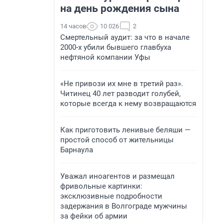
на день рождения сына
14 часов
10 026
2
Смертельный аудит: за что в начале
2000-х убили бывшего главбуха
нефтяной компании Уфы
«Не привози их мне в третий раз».
Читинец 40 лет разводит голубей,
которые всегда к нему возвращаются
Как приготовить ленивые беляши —
простой способ от жительницы
Барнаула
Уважал иноагентов и размещал
фривольные картинки:
эксклюзивные подробности
задержания в Волгограде мужчины
за фейки об армии