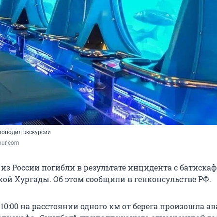
роводил экскурсии
our.com
из России погибли в результате инцидента с батискаф
кой Хургады. Об этом сообщили в генконсульстве РФ.
 10:00 на расстоянии одного км от берега произошла а