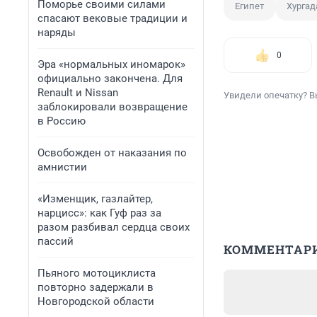
Поморье своими силами
Египет
Хургад
спасают вековые традиции и
наряды
0
Эра «нормальных иномарок»
официально закончена. Для
Renault и Nissan
Увидели опечатку? В
заблокировали возвращение
в Россию
Освобожден от наказания по
амнистии
«Изменщик, газлайтер,
нарцисс»: как Гуф раз за
разом разбивал сердца своих
пассий
КОММЕНТАР
Пьяного мотоциклиста
повторно задержали в
Новгородской области