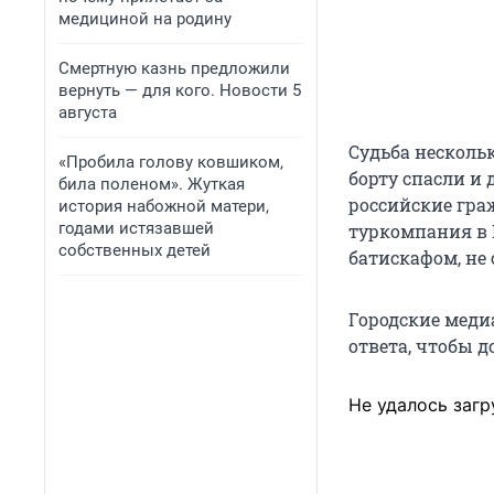
медициной на родину
Смертную казнь предложили
вернуть — для кого. Новости 5
августа
Судьба несколь
«Пробила голову ковшиком,
борту спасли и
била поленом». Жуткая
российские гра
история набожной матери,
годами истязавшей
туркомпания в Е
собственных детей
батискафом, не 
Городские меди
ответа, чтобы д
Не удалось загр