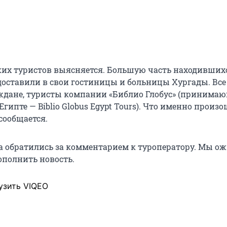
ких туристов выясняется. Большую часть находивших
 доставили в свои гостиницы и больницы Хургады. Все
ждане, туристы компании «Библио Глобус» (принима
гипте — Biblio Globus Egypt Tours). Что именно произо
сообщается.
а обратились за комментарием к туроператору. Мы о
ополнить новость.
узить VIQEO