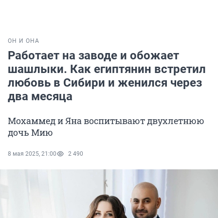
ОН И ОНА
Работает на заводе и обожает
шашлыки. Как египтянин встретил
любовь в Сибири и женился через
два месяца
Мохаммед и Яна воспитывают двухлетнюю
дочь Мию
8 мая 2025, 21:00
2 490