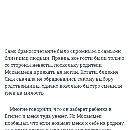
Само бракосочетание было скромным, с самыми
близкими людьми. Правда, все гости были только
со стороны невесты, поскольку родители
Мохаммеда приехать не могли. Кстати, близкие
Яны сначала не обрадовались такому выбору
родственницы, однако довольно быстро сменили
гнев на милость.
— Многие говорили, что он заберет ребенка в
Египет и меня туда увезет. Но Мохаммед
пообещал, что если возьмет меня к себе на родину,
то с нами поедет и моя мама, она после этого