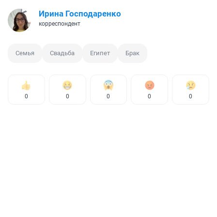
Ирина Господаренко
корреспондент
Семья
Свадьба
Египет
Брак
0
0
0
0
0