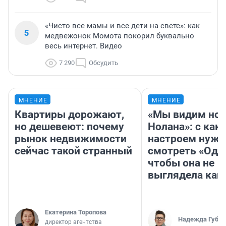
«Чисто все мамы и все дети на свете»: как
5
медвежонок Момота покорил буквально
весь интернет. Видео
7 290
Обсудить
МНЕНИЕ
МНЕНИЕ
Квартиры дорожают,
«Мы видим нов
но дешевеют: почему
Нолана»: с как
рынок недвижимости
настроем нужн
сейчас такой странный
смотреть «Оди
чтобы она не
выглядела как
Екатерина Торопова
Надежда Губар
директор агентства