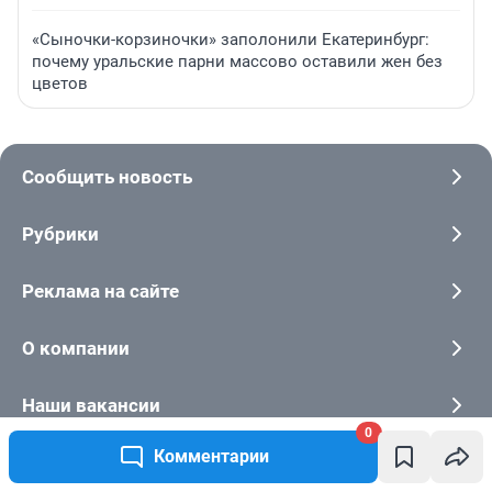
«Сыночки-корзиночки» заполонили Екатеринбург:
почему уральские парни массово оставили жен без
цветов
Сообщить новость
Рубрики
Реклама на сайте
О компании
Наши вакансии
0
Комментарии
Все города сети