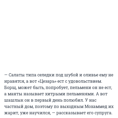
— Салаты типа селедки под шубой и оливье ему не
нравятся, а вот «Цезарь» ест с удовольствием.
Борщ, может быть, попробует, пельмени он не ест,
а манты называет хитрыми пельменями. А вот
шашлык он в первый день полюбил. У нас
частный дом, поэтому по выходным Мохаммед их
жарит, уже научился, — рассказывает его супруга.