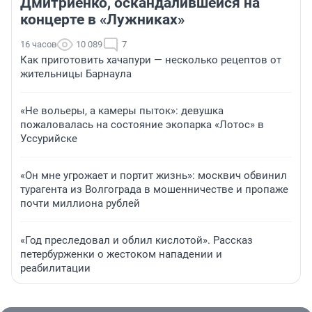
Дмитриенко, оскандалившейся на
концерте в «Лужниках»
16 часов
10 089
7
Как приготовить хачапури — несколько рецептов от
жительницы Барнаула
«Не вольеры, а камеры пыток»: девушка
пожаловалась на состояние экопарка «Лотос» в
Уссурийске
«Он мне угрожает и портит жизнь»: москвич обвинил
турагента из Волгограда в мошенничестве и пропаже
почти миллиона рублей
«Год преследовал и облил кислотой». Рассказ
петербурженки о жестоком нападении и
реабилитации