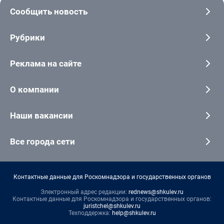
Сообщить новость
Рубрики
Реклама на сайте
О компании
Наши вакансии
Все города сети
Контактные данные для Роскомнадзора и государственных органов
Электронный адрес редакции:
rednews@shkulev.ru
Контактные данные для Роскомнадзора и государственных органов:
juristchel@shkulev.ru
Техподдержка:
help@shkulev.ru