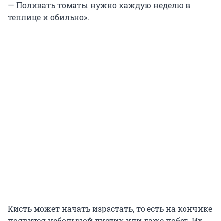
— Поливать томаты нужно каждую неделю в
теплице и обильно».
Кисть может начать израстать, то есть на кончике
появится небольшой листик или даже побег. Их