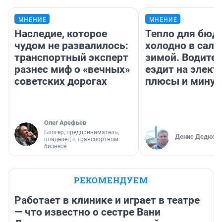
МНЕНИЕ
МНЕНИЕ
Наследие, которое
Тепло для бюд
чудом не развалилось:
холодно в сало
транспортный эксперт
зимой. Водител
разнес миф о «вечных»
ездит на элект
советских дорогах
плюсы и мину
Олег Арефьев
Блогер, предприниматель,
Денис Дедюхи
владелец в транспортном
бизнесе
РЕКОМЕНДУЕМ
Работает в клинике и играет в театре
— что известно о сестре Вани