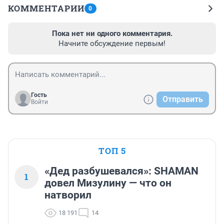
КОММЕНТАРИИ
0
Пока нет ни одного комментария.
Начните обсуждение первым!
Гость
Отправить
Войти
ТОП 5
«Дед разбушевался»: SHAMAN
1
довел Мизулину — что он
натворил
18 191
14