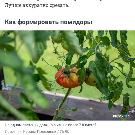
Лучше аккуратно срезать.
Как формировать помидоры
На одном растении должно быть не более 7-8 кистей
Источник: 
Кирилл Поверинов / 76.RU