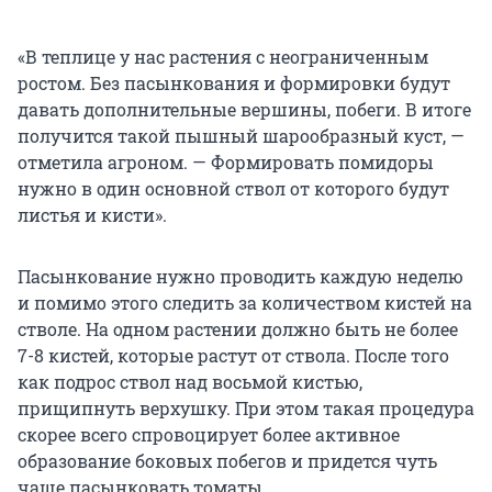
«В теплице у нас растения с неограниченным
ростом. Без пасынкования и формировки будут
давать дополнительные вершины, побеги. В итоге
получится такой пышный шарообразный куст, —
отметила агроном. — Формировать помидоры
нужно в один основной ствол от которого будут
листья и кисти».
Пасынкование нужно проводить каждую неделю
и помимо этого следить за количеством кистей на
стволе. На одном растении должно быть не более
7-8 кистей, которые растут от ствола. После того
как подрос ствол над восьмой кистью,
прищипнуть верхушку. При этом такая процедура
скорее всего спровоцирует более активное
образование боковых побегов и придется чуть
чаще пасынковать томаты.