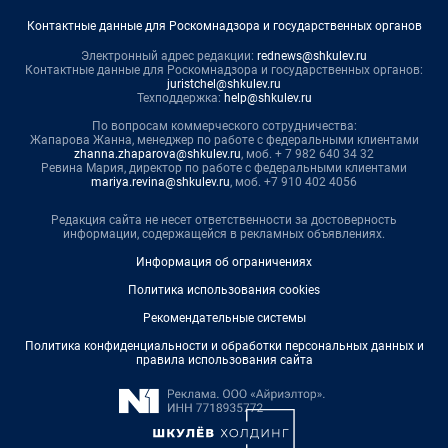
Контактные данные для Роскомнадзора и государственных органов
Электронный адрес редакции:
rednews@shkulev.ru
Контактные данные для Роскомнадзора и государственных органов:
juristchel@shkulev.ru
Техподдержка:
help@shkulev.ru
По вопросам коммерческого сотрудничества:
Жапарова Жанна, менеджер по работе с федеральными клиентами
zhanna.zhaparova@shkulev.ru
, моб. + 7 982 640 34 32
Ревина Мария, директор по работе с федеральными клиентами
mariya.revina@shkulev.ru
, моб. +7 910 402 4056
Редакция сайта не несет ответственности за достоверность
информации, содержащейся в рекламных объявлениях.
Информация об ограничениях
Политика использования cookies
Рекомендательные системы
Политика конфиденциальности и обработки персональных данных и
правила использования сайта