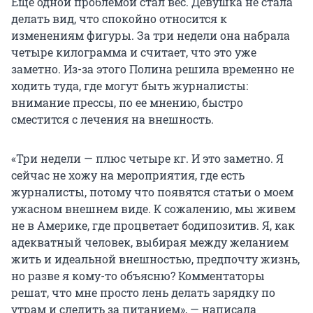
Еще одной проблемой стал вес. Девушка не стала
делать вид, что спокойно относится к
изменениям фигуры. За три недели она набрала
четыре килограмма и считает, что это уже
заметно. Из-за этого Полина решила временно не
ходить туда, где могут быть журналисты:
внимание прессы, по ее мнению, быстро
сместится с лечения на внешность.
«Три недели — плюс четыре кг. И это заметно. Я
сейчас не хожу на мероприятия, где есть
журналисты, потому что появятся статьи о моем
ужасном внешнем виде. К сожалению, мы живем
не в Америке, где процветает бодипозитив. Я, как
адекватный человек, выбирая между желанием
жить и идеальной внешностью, предпочту жизнь,
но разве я кому-то объясню? Комментаторы
решат, что мне просто лень делать зарядку по
утрам и следить за питанием», — написала