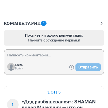
КОММЕНТАРИИ
0
Пока нет ни одного комментария.
Начните обсуждение первым!
Гость
Отправить
Войти
ТОП 5
«Дед разбушевался»: SHAMAN
1
довел Мизулину — что он