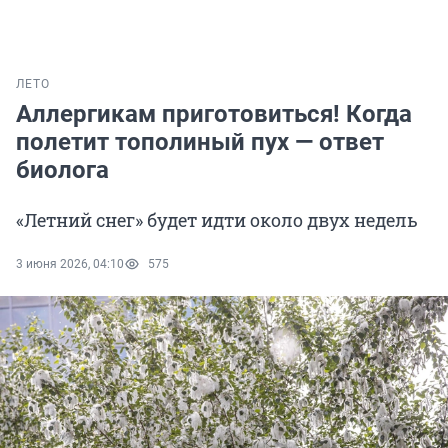
ЛЕТО
Аллергикам приготовиться! Когда
полетит тополиный пух — ответ
биолога
«Летний снег» будет идти около двух недель
3 июня 2026, 04:10
575