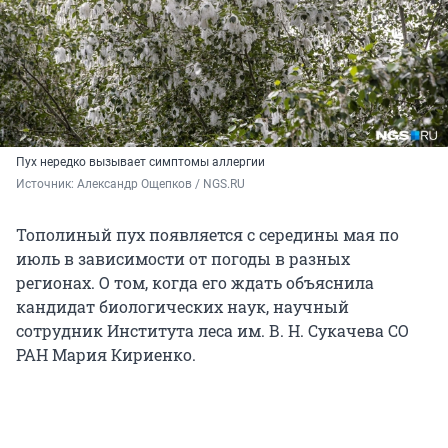
Пух нередко вызывает симптомы аллергии
Источник: 
Александр Ощепков / NGS.RU
Тополиный пух появляется с середины мая по
июль в зависимости от погоды в разных
регионах. О том, когда его ждать объяснила
кандидат биологических наук, научный
сотрудник Института леса им. В. Н. Сукачева СО
РАН Мария Кириенко.