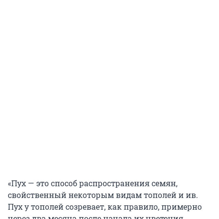
«Пух — это способ распространения семян,
свойственный некоторым видам тополей и ив.
Пух у тополей созревает, как правило, примерно
через два месяца после начала их цветения.