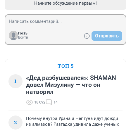
Начните обсуждение первым!
Гость
Отправить
Войти
ТОП 5
«Дед разбушевался»: SHAMAN
1
довел Мизулину — что он
натворил
18 092
14
Почему внутри Урана и Нептуна идут дожди
2
из алмазов? Разгадка удивила даже ученых