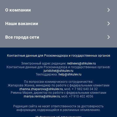
О компании
Наши вакансии
Все города сети
Контактные данные для Роскомнадзора и государственных органов
Электронный адрес редакции:
rednews@shkulev.ru
Контактные данные для Роскомнадзора и государственных органов:
juristchel@shkulev.ru
Техподдержка:
help@shkulev.ru
По вопросам коммерческого сотрудничества:
Жапарова Жанна, менеджер по работе с федеральными клиентами
zhanna.zhaparova@shkulev.ru
, моб. + 7 982 640 34 32
Ревина Мария, директор по работе с федеральными клиентами
mariya.revina@shkulev.ru
, моб. +7 910 402 4056
Редакция сайта не несет ответственности за достоверность
информации, содержащейся в рекламных объявлениях.