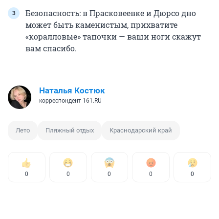
Безопасность: в Прасковеевке и Дюрсо дно
может быть каменистым, прихватите
«коралловые» тапочки — ваши ноги скажут
вам спасибо.
Наталья Костюк
корреспондент 161.RU
Лето
Пляжный отдых
Краснодарский край
0
0
0
0
0