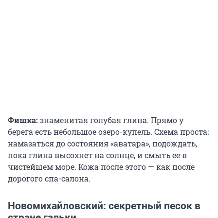
Фишка:
знаменитая голубая глина. Прямо у
берега есть небольшое озеро-купель. Схема проста:
намазаться до состояния «аватара», подождать,
пока глина высохнет на солнце, и смыть ее в
чистейшем море. Кожа после этого — как после
дорогого спа-салона.
Новомихайловский: секретный песок в
стране гальки