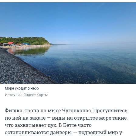
Море уходит в небо
Источник: 
Яндекс Карты
Фишка:
тропа на мысе Чуговкопас. Прогуляйтесь
по ней на закате — виды на открытое море такие,
что захватывает дух. В Бетте часто
останавливаются дайверы — подводный мир у