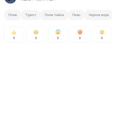
Пляж
Турист
Пляж Чайка
Пиво
Черное море
0
0
0
0
0