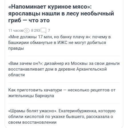
«Напоминает куриное мясо»:
ярославцы нашли в лесу необычный
гриб — что это
11 часов
8 293
7
«Мне должны 17 млн, но банку плачу я»: почему в
Башкирии обманутые в ИЖС не могут добиться
правды
«Вам зачем он?»: дизайнер из Москвы за свои деньги
восстанавливает дом в деревне Архангельской
области
Как приготовить хачапури — несколько рецептов от
жительницы Барнаула
«Шрамы болят ужасно». Екатеринбурженка, которую
облили кислотой по указке бывшего, рассказала о
своем восстановлении