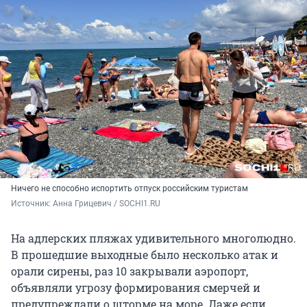
Ничего не способно испортить отпуск российским туристам
Источник: 
Анна Грицевич / SOCHI1.RU
На адлерских пляжах удивительного многолюдно.
В прошедшие выходные было несколько атак и
орали сирены, раз 10 закрывали аэропорт,
объявляли угрозу формирования смерчей и
предупреждали о шторме на море. Даже если