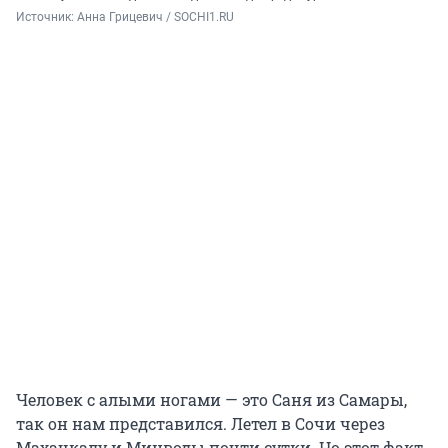
Источник: 
Анна Грицевич / SOCHI1.RU
Человек с алыми ногами — это Саня из Самары,
так он нам представился. Летел в Сочи через
Махачкалу и Минводы почти сутки. Но этот факт