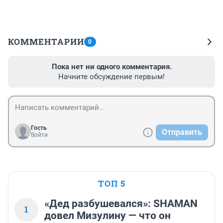
КОММЕНТАРИИ
0
Пока нет ни одного комментария.
Начните обсуждение первым!
Гость
Отправить
Войти
ТОП 5
«Дед разбушевался»: SHAMAN
1
довел Мизулину — что он