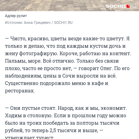
Адлер рулит
Источник: 
Анна Грицевич / SOCHI1.RU
— Чисто, красиво, цветы везде какие-то цветут. Я
только и делаю, что под каждым кустом дочь и
жену фотографирую. Короче, работаю на контент.
Пальмы, море. Всё отлично. Только без связи
плохо, часто ее просто нет, — говорит Олег. По его
наблюдениям, цены в Сочи выросли на всё.
Существенно подорожало меню в кафе и
ресторанах.
— Они пустые стоят. Народ, как и мы, экономит.
Ходим в столовую. Если в прошлом году можно
было на троих пообедать за полторы тысячи
рублей, то теперь 2,5 тысячи и выше, —
утверждает турист.