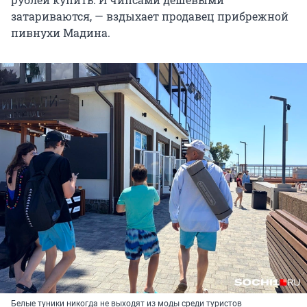
затариваются, — вздыхает продавец прибрежной
пивнухи Мадина.
Белые туники никогда не выходят из моды среди туристов