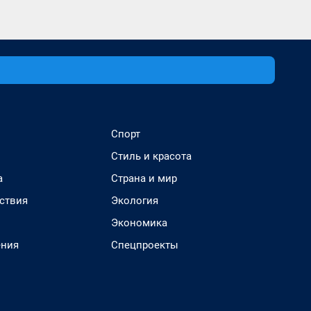
Спорт
Стиль и красота
а
Страна и мир
ствия
Экология
Экономика
ения
Спецпроекты