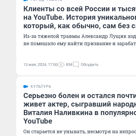
Клиенты со всей России и тыс
на YouTube. История уникально
который, как обычно, сам без с
Из-за тяжелой травмы Александр Лущик ходи
не помешало ему найти призвание и зараба
13 мая, 2024, 17:00
854
Обсудить
КУЛЬТУРА
Серьезно болен и остался почти
живет актер, сыгравший народ
Виталия Наливкина в популярн
YouTube
Он старается не унывать, несмотря на непр