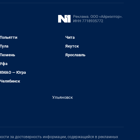
Тольятти
Чита
Тула
Якутск
Тюмень
Ярославль
Уфа
ХМАО — Югра
Челябинск
Ульяновск
нности за достоверность информации, содержащейся в рекламных