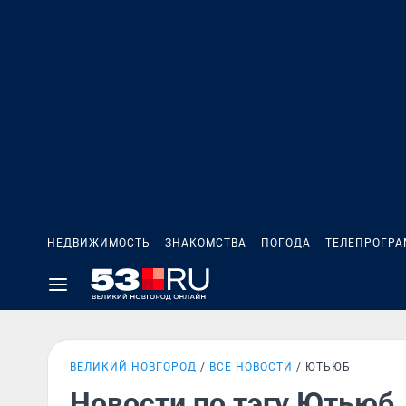
НЕДВИЖИМОСТЬ
ЗНАКОМСТВА
ПОГОДА
ТЕЛЕПРОГР
ВЕЛИКИЙ НОВГОРОД
ВСЕ НОВОСТИ
ЮТЬЮБ
Новости по тэгу Ютьюб