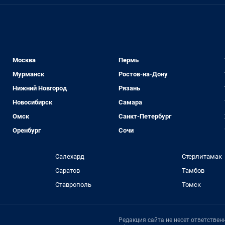
Москва
Пермь
Мурманск
Ростов-на-Дону
Нижний Новгород
Рязань
Новосибирск
Самара
Омск
Санкт-Петербург
Оренбург
Сочи
Салехард
Стерлитамак
Саратов
Тамбов
Ставрополь
Томск
Редакция сайта не несет ответстве