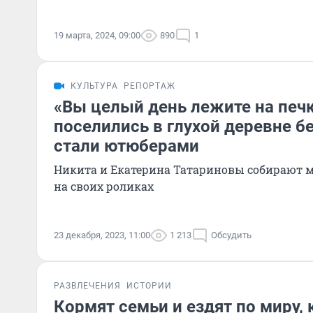
19 марта, 2024, 09:00
890
1
КУЛЬТУРА
РЕПОРТАЖ
«Вы целый день лежите на печк
поселились в глухой деревне бе
стали ютюберами
Никита и Екатерина Татариновы собирают 
на своих роликах
23 декабря, 2023, 11:00
1 213
Обсудить
РАЗВЛЕЧЕНИЯ
ИСТОРИИ
Кормят семьи и ездят по миру, 