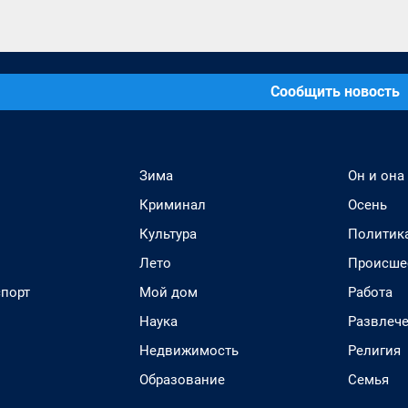
Сообщить новость
Зима
Он и она
Криминал
Осень
Культура
Политик
Лето
Происше
спорт
Мой дом
Работа
Наука
Развлеч
Недвижимость
Религия
Образование
Семья