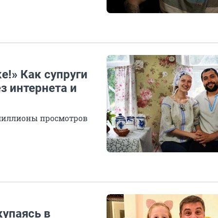
е!» Как супруги
з интернета и
миллионы просмотров
купаясь в